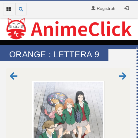
Registrati
ORANGE : LETTERA 9