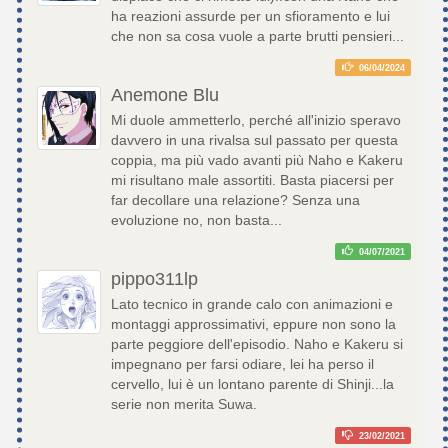
ha reazioni assurde per un sfioramento e lui
che non sa cosa vuole a parte brutti pensieri...
06/04/2024
Anemone Blu
Mi duole ammetterlo, perché all'inizio speravo
davvero in una rivalsa sul passato per questa
coppia, ma più vado avanti più Naho e Kakeru
mi risultano male assortiti. Basta piacersi per
far decollare una relazione? Senza una
evoluzione no, non basta...
04/07/2021
pippo311lp
Lato tecnico in grande calo con animazioni e
montaggi approssimativi, eppure non sono la
parte peggiore dell'episodio. Naho e Kakeru si
impegnano per farsi odiare, lei ha perso il
cervello, lui è un lontano parente di Shinji...la
serie non merita Suwa.
23/02/2021