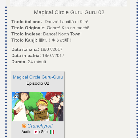
Magical Circle Guru-Guru
02
Titolo italiano:
Danza! La città di Kita!
Titolo Originale:
Odore! Kita no machi!
Titolo Inglese:
Dance! North Town!
Titolo Kanji:
踊れ！キタの町！
Data italiana:
18/07/2017
Data in patria:
18/07/2017
Durata:
24 minuti
Magical Circle Guru-Guru
Episodio 02
Crunchyroll
Audio:
/ Sub: