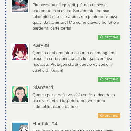
Più passano gli episodi, più non riesco a
credere ai miei occhi. Seriamente, ho riso
talmente tanto che a un certo punto mi veniva
quasi da lacrimare! Ma come diavolo ho fatto a
perdermi certe perle!
19/07/2017
Kary89
Questo adattamento-riassunto del manga mi
piace, la serie animata alla lunga diventava
ripetitiva. Protagonista di questo episodio, il
culetto di Kukuri!
20/07/2017
Slanzard
Questa parte nella vecchia serie la ricordavo
più divertente, i tagli della nuova hanno
indebolito alcune battute.
19/07/2017
Hachiko94