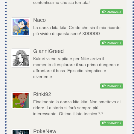
contentissimo che sia tornata!
21/07/2017
Naco
La danza kita kita! Credo che sia il mio ricordo
più vivido di questa serie! XDDDDD
20/07/2017
GianniGreed
Kukuri viene rapita e per Nike arriva il
momento di esplorare il suo primo dungeon e
affrontare il boss. Episodio simpatico e
divertente.
20/07/2017
Rinki92
Finalmente la danza kita kita! Non smettevo di
ridere. La storia si farà sempre più
interessante. Ottimo il lato tecnico *-*
19/07/2017
PokeNew