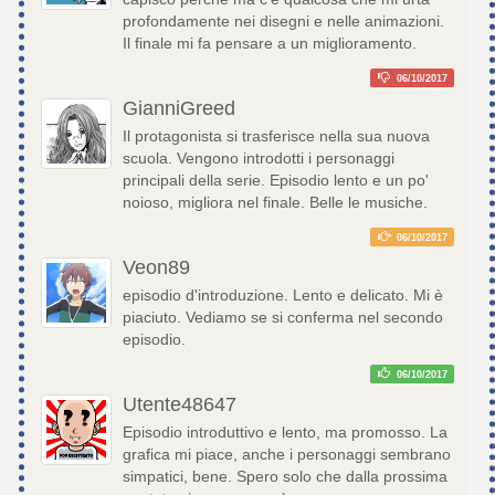
profondamente nei disegni e nelle animazioni.
Il finale mi fa pensare a un miglioramento.
06/10/2017
GianniGreed
Il protagonista si trasferisce nella sua nuova
scuola. Vengono introdotti i personaggi
principali della serie. Episodio lento e un po'
noioso, migliora nel finale. Belle le musiche.
06/10/2017
Veon89
episodio d'introduzione. Lento e delicato. Mi è
piaciuto. Vediamo se si conferma nel secondo
episodio.
06/10/2017
Utente48647
Episodio introduttivo e lento, ma promosso. La
grafica mi piace, anche i personaggi sembrano
simpatici, bene. Spero solo che dalla prossima