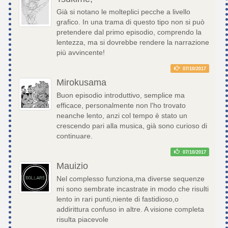
Già si notano le molteplici pecche a livello
grafico. In una trama di questo tipo non si può
pretendere dal primo episodio, comprendo la
lentezza, ma si dovrebbe rendere la narrazione
più avvincente!
07/10/2017
Mirokusama
Buon episodio introduttivo, semplice ma
efficace, personalmente non l'ho trovato
neanche lento, anzi col tempo è stato un
crescendo pari alla musica, già sono curioso di
continuare.
07/10/2017
Mauizio
Nel complesso funziona,ma diverse sequenze
mi sono sembrate incastrate in modo che risulti
lento in rari punti,niente di fastidioso,o
addirittura confuso in altre. A visione completa
risulta piacevole