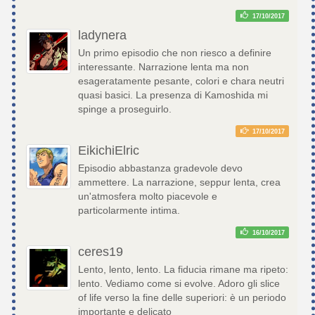
17/10/2017
ladynera
Un primo episodio che non riesco a definire
interessante. Narrazione lenta ma non
esageratamente pesante, colori e chara neutri
quasi basici. La presenza di Kamoshida mi
spinge a proseguirlo.
17/10/2017
EikichiElric
Episodio abbastanza gradevole devo
ammettere. La narrazione, seppur lenta, crea
un'atmosfera molto piacevole e
particolarmente intima.
16/10/2017
ceres19
Lento, lento, lento. La fiducia rimane ma ripeto:
lento. Vediamo come si evolve. Adoro gli slice
of life verso la fine delle superiori: è un periodo
importante e delicato