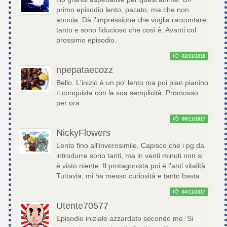
primo episodio lento, pacato, ma che non
annoia. Dà l'impressione che voglia raccontare
tanto e sono fiducioso che così è. Avanti col
prossimo episodio.
02/01/2018
npepataecozz
Bello. L'inizio è un po' lento ma poi pian pianino
ti conquista con la sua semplicità. Promosso
per ora.
08/11/2017
NickyFlowers
Lento fino all'inverosimile. Capisco che i pg da
introdurre sono tanti, ma in venti minuti non si
è visto niente. Il protagonista poi è l'anti vitalità.
Tuttavia, mi ha messo curiosità e tanto basta.
04/11/2017
Utente70577
Episodio iniziale azzardato secondo me. Si