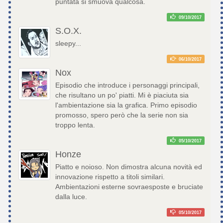
puntata si smuova qualcosa.
09/10/2017
S.O.X.
sleepy...
06/10/2017
Nox
Episodio che introduce i personaggi principali,
che risultano un po' piatti. Mi è piaciuta sia
l'ambientazione sia la grafica. Primo episodio
promosso, spero però che la serie non sia
troppo lenta.
05/10/2017
Honze
Piatto e noioso. Non dimostra alcuna novità ed
innovazione rispetto a titoli similari.
Ambientazioni esterne sovraesposte e bruciate
dalla luce.
05/10/2017