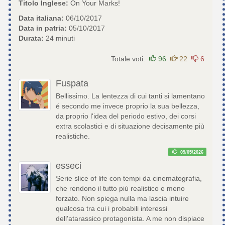
Titolo Inglese:
On Your Marks!
Data italiana:
06/10/2017
Data in patria:
05/10/2017
Durata:
24 minuti
Totale voti:
96
22
6
Fuspata
Bellissimo. La lentezza di cui tanti si lamentano
é secondo me invece proprio la sua bellezza,
da proprio l'idea del periodo estivo, dei corsi
extra scolastici e di situazione decisamente più
realistiche.
09/05/2026
esseci
Serie slice of life con tempi da cinematografia,
che rendono il tutto più realistico e meno
forzato. Non spiega nulla ma lascia intuire
qualcosa tra cui i probabili interessi
dell'atarassico protagonista. A me non dispiace