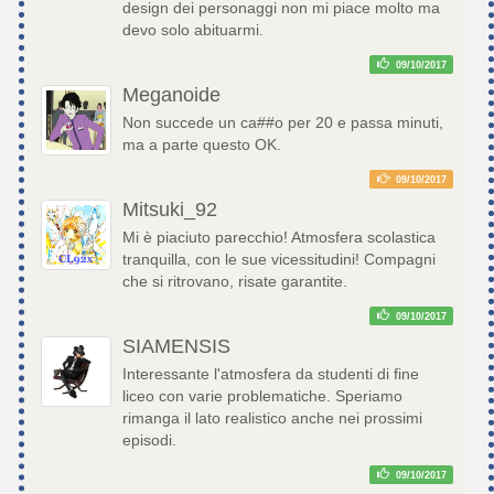
design dei personaggi non mi piace molto ma
devo solo abituarmi.
09/10/2017
Meganoide
Non succede un ca##o per 20 e passa minuti,
ma a parte questo OK.
09/10/2017
Mitsuki_92
Mi è piaciuto parecchio! Atmosfera scolastica
tranquilla, con le sue vicessitudini! Compagni
che si ritrovano, risate garantite.
09/10/2017
SIAMENSIS
Interessante l'atmosfera da studenti di fine
liceo con varie problematiche. Speriamo
rimanga il lato realistico anche nei prossimi
episodi.
09/10/2017