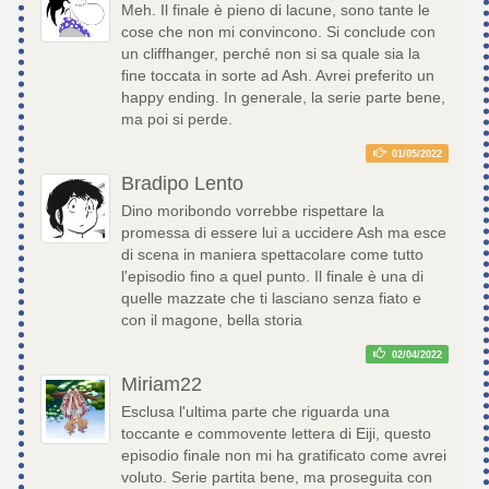
Meh. Il finale è pieno di lacune, sono tante le
cose che non mi convincono. Si conclude con
un cliffhanger, perché non si sa quale sia la
fine toccata in sorte ad Ash. Avrei preferito un
happy ending. In generale, la serie parte bene,
ma poi si perde.
01/05/2022
Bradipo Lento
Dino moribondo vorrebbe rispettare la
promessa di essere lui a uccidere Ash ma esce
di scena in maniera spettacolare come tutto
l'episodio fino a quel punto. Il finale è una di
quelle mazzate che ti lasciano senza fiato e
con il magone, bella storia
02/04/2022
Miriam22
Esclusa l'ultima parte che riguarda una
toccante e commovente lettera di Eiji, questo
episodio finale non mi ha gratificato come avrei
voluto. Serie partita bene, ma proseguita con