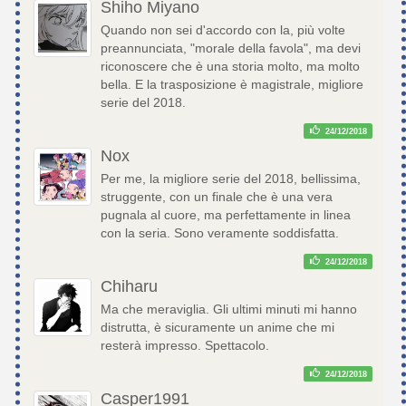
Shiho Miyano
Quando non sei d'accordo con la, più volte
preannunciata, "morale della favola", ma devi
riconoscere che è una storia molto, ma molto
bella. E la trasposizione è magistrale, migliore
serie del 2018.
24/12/2018
Nox
Per me, la migliore serie del 2018, bellissima,
struggente, con un finale che è una vera
pugnala al cuore, ma perfettamente in linea
con la seria. Sono veramente soddisfatta.
24/12/2018
Chiharu
Ma che meraviglia. Gli ultimi minuti mi hanno
distrutta, è sicuramente un anime che mi
resterà impresso. Spettacolo.
24/12/2018
Casper1991