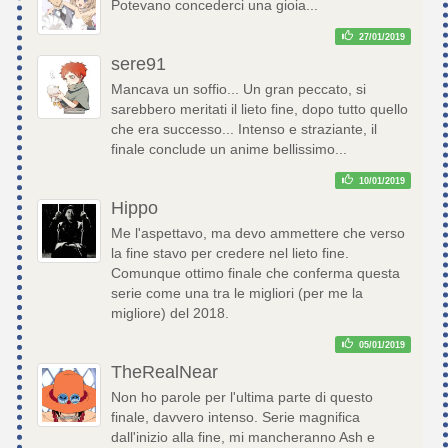
Potevano concederci una gioia...
27/01/2019
sere91
Mancava un soffio... Un gran peccato, si
sarebbero meritati il lieto fine, dopo tutto quello
che era successo... Intenso e straziante, il
finale conclude un anime bellissimo...
10/01/2019
Hippo
Me l'aspettavo, ma devo ammettere che verso
la fine stavo per credere nel lieto fine.
Comunque ottimo finale che conferma questa
serie come una tra le migliori (per me la
migliore) del 2018.
05/01/2019
TheRealNear
Non ho parole per l'ultima parte di questo
finale, davvero intenso. Serie magnifica
dall'inizio alla fine, mi mancheranno Ash e