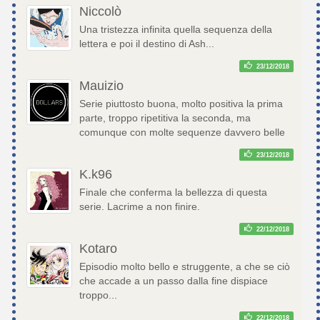
Niccolò
Una tristezza infinita quella sequenza della
lettera e poi il destino di Ash...
23/12/2018
Mauizio
Serie piuttosto buona, molto positiva la prima
parte, troppo ripetitiva la seconda, ma
comunque con molte sequenze davvero belle
23/12/2018
K.k96
Finale che conferma la bellezza di questa
serie. Lacrime a non finire.
22/12/2018
Kotaro
Episodio molto bello e struggente, a che se ciò
che accade a un passo dalla fine dispiace
troppo...
22/12/2018