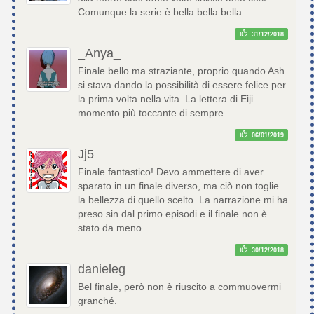
Comunque la serie è bella bella bella
31/12/2018
_Anya_
Finale bello ma straziante, proprio quando Ash
si stava dando la possibilità di essere felice per
la prima volta nella vita. La lettera di Eiji
momento più toccante di sempre.
06/01/2019
Jj5
Finale fantastico! Devo ammettere di aver
sparato in un finale diverso, ma ciò non toglie
la bellezza di quello scelto. La narrazione mi ha
preso sin dal primo episodi e il finale non è
stato da meno
30/12/2018
danieleg
Bel finale, però non è riuscito a commuovermi
granché.