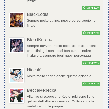
25/04/2019
BlackLotus
Sempre molto carino, nuovo personaggio nel
finale.
23/04/2019
BloodKurenai
Sempre davvero molto bello, sia le situazioni
che i dialoghi sono così ben curati. Inoltre
iniziano a spuntare fuori nuovi personaggi.
23/04/2019
Niccolò
Molto molto carino anche questo episodio.
23/04/2019
BeccaRebecca
Alla fine si scopre che Kyo e Yuki sono l'uno
geloso dell'altro e viceversa. Molto carina la
metafora con le prugne.