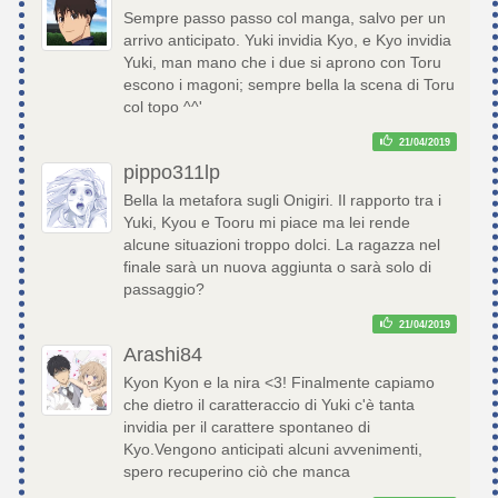
Sempre passo passo col manga, salvo per un
arrivo anticipato. Yuki invidia Kyo, e Kyo invidia
Yuki, man mano che i due si aprono con Toru
escono i magoni; sempre bella la scena di Toru
col topo ^^'
21/04/2019
pippo311lp
Bella la metafora sugli Onigiri. Il rapporto tra i
Yuki, Kyou e Tooru mi piace ma lei rende
alcune situazioni troppo dolci. La ragazza nel
finale sarà un nuova aggiunta o sarà solo di
passaggio?
21/04/2019
Arashi84
Kyon Kyon e la nira <3! Finalmente capiamo
che dietro il caratteraccio di Yuki c'è tanta
invidia per il carattere spontaneo di
Kyo.Vengono anticipati alcuni avvenimenti,
spero recuperino ciò che manca