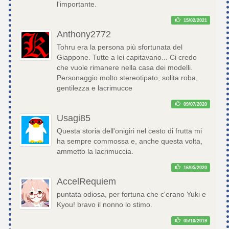
l'importante.
15/02/2021
Anthony2772
Tohru era la persona più sfortunata del
Giappone. Tutte a lei capitavano... Ci credo
che vuole rimanere nella casa dei modelli.
Personaggio molto stereotipato, solita roba,
gentilezza e lacrimucce
09/07/2020
Usagi85
Questa storia dell'onigiri nel cesto di frutta mi
ha sempre commossa e, anche questa volta,
ammetto la lacrimuccia.
16/05/2020
AccelRequiem
puntata odiosa, per fortuna che c'erano Yuki e
Kyou! bravo il nonno lo stimo.
05/10/2019