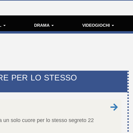
L
DRAMA
VIDEOGIOCHI
RE PER LO STESSO
a un solo cuore per lo stesso segreto
22