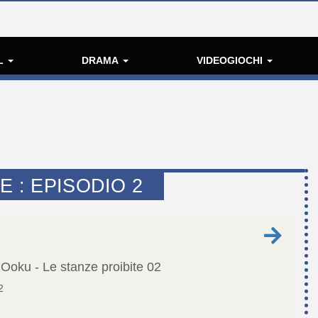
L
DRAMA
VIDEOGIOCHI
E : EPISODIO 2
Ooku - Le stanze proibite
02
2