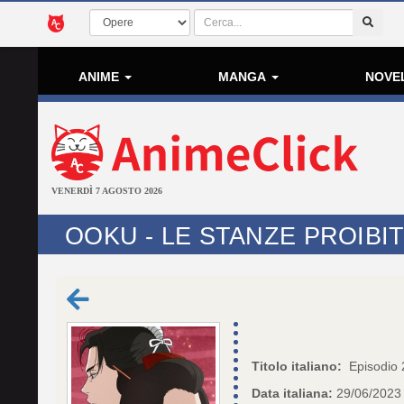
ANIME
MANGA
NOVE
VENERDÌ 7 AGOSTO 2026
OOKU - LE STANZE PROIBIT
Titolo italiano:
Episodio 
Data italiana:
29/06/2023