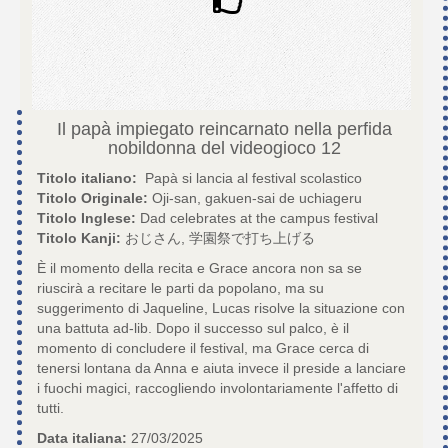
Il papà impiegato reincarnato nella perfida
nobildonna del videogioco
12
Titolo italiano:
Papà si lancia al festival scolastico
Titolo Originale:
Oji-san, gakuen-sai de uchiageru
Titolo Inglese:
Dad celebrates at the campus festival
Titolo Kanji:
おじさん, 学園祭で打ち上げる
È il momento della recita e Grace ancora non sa se
riuscirà a recitare le parti da popolano, ma su
suggerimento di Jaqueline, Lucas risolve la situazione con
una battuta ad-lib. Dopo il successo sul palco, è il
momento di concludere il festival, ma Grace cerca di
tenersi lontana da Anna e aiuta invece il preside a lanciare
i fuochi magici, raccogliendo involontariamente l'affetto di
tutti.
Data italiana:
27/03/2025