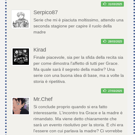
31/03/2025
Serpico87
Serie che mi è piaciuta moltissimo, attendo una
seconda stagione per capire il ruolo della
madre
28/03/2025
Kirad
Finale piacevole, sia per la sfida della recita sia
per come dimostra l'affetto di tutti per Grace.
Ma quale sarà il segreto della madre? Una
serie con una buona idea di base, ma a volte la
storia è ripetitiva.
27/03/2025
Mr.Chef
Si conclude proprio quando si era fatto
interessante. L'incontro tra Grace e la madre è
rimandato. Ma viene detto chiaramente che
sarà un evento risolutivo per la storia. E chi era
l'essere con cui parlava la madre? Ci vorrebbe