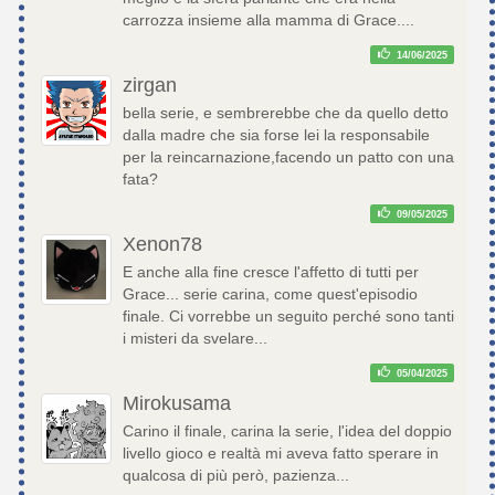
carrozza insieme alla mamma di Grace....
14/06/2025
zirgan
bella serie, e sembrerebbe che da quello detto
dalla madre che sia forse lei la responsabile
per la reincarnazione,facendo un patto con una
fata?
09/05/2025
Xenon78
E anche alla fine cresce l'affetto di tutti per
Grace... serie carina, come quest'episodio
finale. Ci vorrebbe un seguito perché sono tanti
i misteri da svelare...
05/04/2025
Mirokusama
Carino il finale, carina la serie, l'idea del doppio
livello gioco e realtà mi aveva fatto sperare in
qualcosa di più però, pazienza...