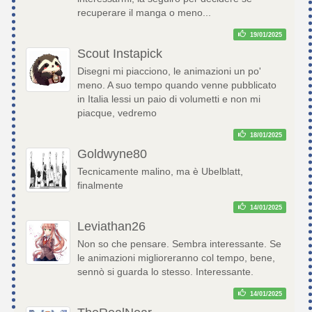
recuperare il manga o meno...
19/01/2025
Scout Instapick
Disegni mi piacciono, le animazioni un po'
meno. A suo tempo quando venne pubblicato
in Italia lessi un paio di volumetti e non mi
piacque, vedremo
18/01/2025
Goldwyne80
Tecnicamente malino, ma è Ubelblatt,
finalmente
14/01/2025
Leviathan26
Non so che pensare. Sembra interessante. Se
le animazioni miglioreranno col tempo, bene,
sennò si guarda lo stesso. Interessante.
14/01/2025