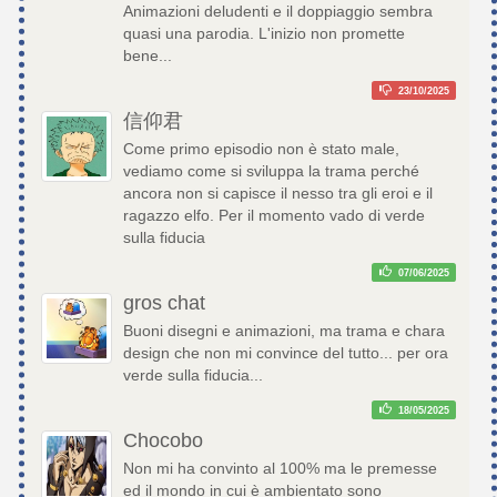
Animazioni deludenti e il doppiaggio sembra
quasi una parodia. L'inizio non promette
bene...
23/10/2025
信仰君
Come primo episodio non è stato male,
vediamo come si sviluppa la trama perché
ancora non si capisce il nesso tra gli eroi e il
ragazzo elfo. Per il momento vado di verde
sulla fiducia
07/06/2025
gros chat
Buoni disegni e animazioni, ma trama e chara
design che non mi convince del tutto... per ora
verde sulla fiducia...
18/05/2025
Chocobo
Non mi ha convinto al 100% ma le premesse
ed il mondo in cui è ambientato sono