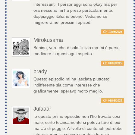
interessanti. I personaggi sono okay ma per
ora nessuno mi ha preso particolarmente,
doppiaggio italiano buono. Vediamo se
migliorerà nei prossimi episodi
10/05/2025
Mirokusama
Benino, vero che è solo l'inizio ma mi è parso
mediocre in quasi ogni aspetto.
01/02/2025
brady
Questo episodio mi ha lasciata piuttosto
indifferente sia come interesse che
graficamente, speravo molto meglio.
01/02/2025
Julaaar
Io questo primo episodio non l'ho trovato così
male, certo tecnicamente si poteva fare di più
ma c'è di peggio. A livello di contenuti potrebbe
interessarmi, la seguirò per decidere se