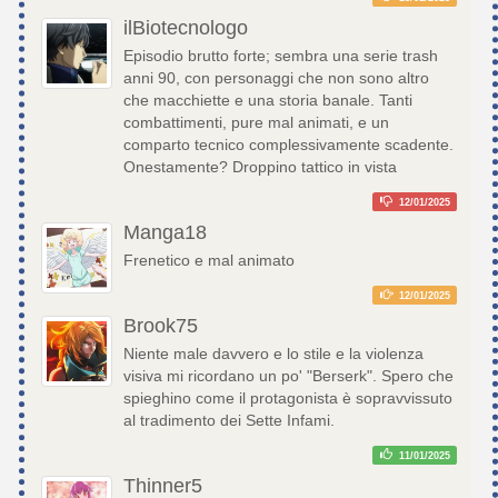
ilBiotecnologo
Episodio brutto forte; sembra una serie trash
anni 90, con personaggi che non sono altro
che macchiette e una storia banale. Tanti
combattimenti, pure mal animati, e un
comparto tecnico complessivamente scadente.
Onestamente? Droppino tattico in vista
12/01/2025
Manga18
Frenetico e mal animato
12/01/2025
Brook75
Niente male davvero e lo stile e la violenza
visiva mi ricordano un po' "Berserk". Spero che
spieghino come il protagonista è sopravvissuto
al tradimento dei Sette Infami.
11/01/2025
Thinner5