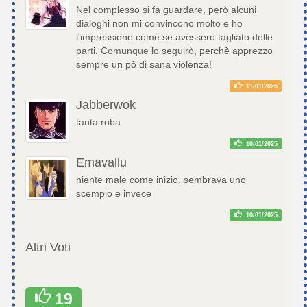
Nel complesso si fa guardare, però alcuni
dialoghi non mi convincono molto e ho
l'impressione come se avessero tagliato delle
parti. Comunque lo seguirò, perchè apprezzo
sempre un pò di sana violenza!
11/01/2025
Jabberwok
tanta roba
10/01/2025
Emavallu
niente male come inizio, sembrava uno
scempio e invece
10/01/2025
Altri Voti
19