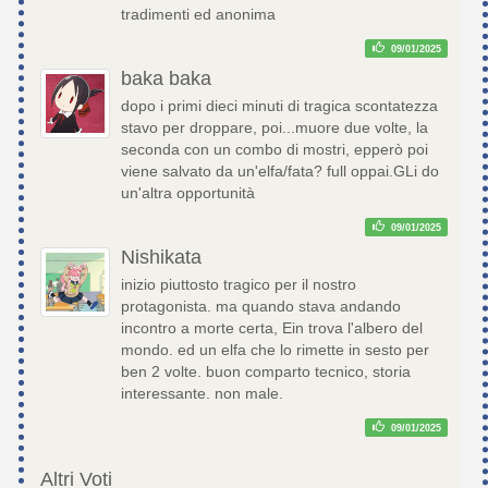
tradimenti ed anonima
09/01/2025
baka baka
dopo i primi dieci minuti di tragica scontatezza
stavo per droppare, poi...muore due volte, la
seconda con un combo di mostri, epperò poi
viene salvato da un'elfa/fata? full oppai.GLi do
un'altra opportunità
09/01/2025
Nishikata
inizio piuttosto tragico per il nostro
protagonista. ma quando stava andando
incontro a morte certa, Ein trova l'albero del
mondo. ed un elfa che lo rimette in sesto per
ben 2 volte. buon comparto tecnico, storia
interessante. non male.
09/01/2025
Altri Voti