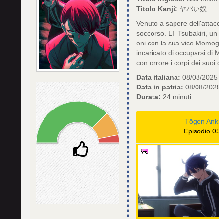
Titolo Kanji:
ヤバい奴
Venuto a sapere dell’attac
soccorso. Lì, Tsubakiri, 
oni con la sua vice Momogi.
incaricato di occuparsi di 
con orrore i corpi dei suoi 
Data italiana:
08/08/2025
Data in patria:
08/08/202
Durata:
24 minuti
Tōgen Ank
Episodio 0