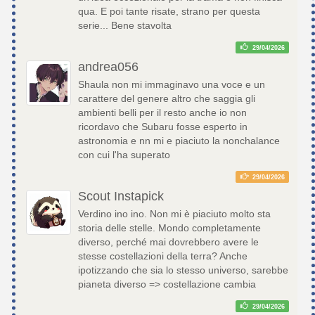
qua. E poi tante risate, strano per questa
serie... Bene stavolta
29/04/2026
andrea056
Shaula non mi immaginavo una voce e un
carattere del genere altro che saggia gli
ambienti belli per il resto anche io non
ricordavo che Subaru fosse esperto in
astronomia e nn mi e piaciuto la nonchalance
con cui l'ha superato
29/04/2026
Scout Instapick
Verdino ino ino. Non mi è piaciuto molto sta
storia delle stelle. Mondo completamente
diverso, perché mai dovrebbero avere le
stesse costellazioni della terra? Anche
ipotizzando che sia lo stesso universo, sarebbe
pianeta diverso => costellazione cambia
29/04/2026