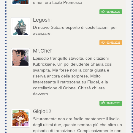
e non era facile Promossa
06/05/2026
Legoshi
Di nuovo Subaru esperto di costellazioni, per
avanzare.
03/05/2026
Mr.Chef
Episodio tranquillo stavolta, con citazioni
Kubrickiane. Un po' deludente Shaula così
svampita. Ma forse non la conta giusta e
riserva ancora delle sorprese. Molto
interessante il retroscena su Flugel, e la
costellazione di Orione. Chissà chi era
davvero.
30/04/2026
Gigio12
Sicuramente non era facile mantenere il livello
degli ultimi due, questo sembra più che altro un
episodio di transizione. Complessivamente non