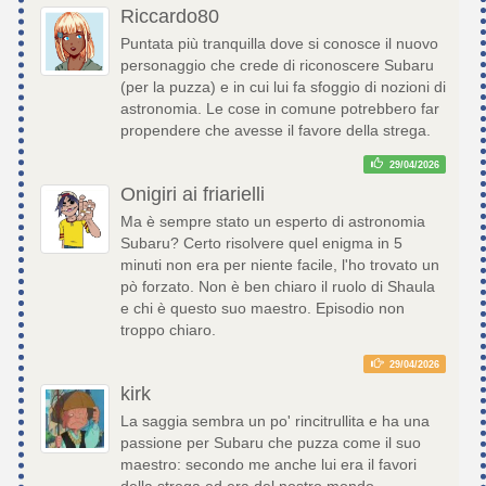
Riccardo80
Puntata più tranquilla dove si conosce il nuovo
personaggio che crede di riconoscere Subaru
(per la puzza) e in cui lui fa sfoggio di nozioni di
astronomia. Le cose in comune potrebbero far
propendere che avesse il favore della strega.
29/04/2026
Onigiri ai friarielli
Ma è sempre stato un esperto di astronomia
Subaru? Certo risolvere quel enigma in 5
minuti non era per niente facile, l'ho trovato un
pò forzato. Non è ben chiaro il ruolo di Shaula
e chi è questo suo maestro. Episodio non
troppo chiaro.
29/04/2026
kirk
La saggia sembra un po' rincitrullita e ha una
passione per Subaru che puzza come il suo
maestro: secondo me anche lui era il favori