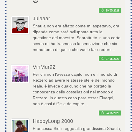
•∆•
29/05/2026
Julaaar
Shaula non era affatto come mi aspettavo, ora
dipende come sarà sviluppata tutta la
questione del maestro. Soprattutto in una certa
scena mi ha trasmesso la sensazione che sia
meno tonta di quello che vuole far credere...
27/05/2026
VinMur92
Per chi non l'avesse capito, non è il mondo di
Re:zero ad avere le stesse stelle del mondo
reale, è invece qualcuno che ha portato la
conoscenza delle costellazioni nel mondo di
Re:zero, in questo caso pare esser Fluegel,
non è cosi difficile da capire...
24/05/2026
HappyLong 2000
Francesca Bielli regge alla grandissima Shaula,