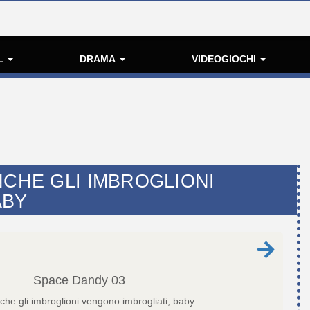
L
DRAMA
VIDEOGIOCHI
NCHE GLI IMBROGLIONI
ABY
Space Dandy
03
che gli imbroglioni vengono imbrogliati, baby