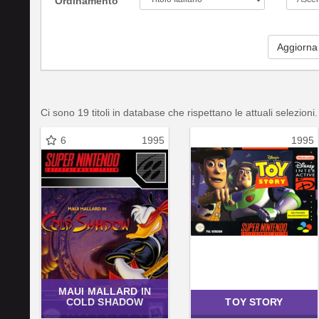
Ordinamento
Aggiorna
Ci sono 19 titoli in database che rispettano le attuali selezioni.
6
1995
1995
MAUI MALLARD IN
COLD SHADOW
TOY STORY