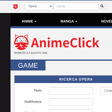
ANIME
MANGA
NOVE
DOMENICA 9 AGOSTO 2026
GAME
RICERCA OPERA
Titolo
Staff/Autore