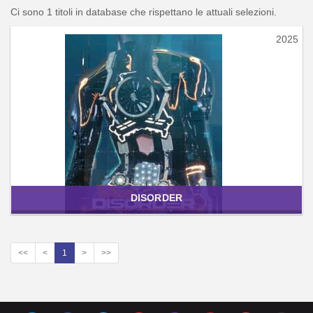
Ci sono 1 titoli in database che rispettano le attuali selezioni.
2025
DISORDER
<<
<
1
>
>>