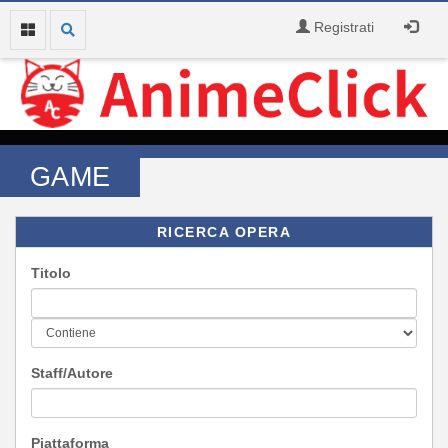
Registrati
GAME
RICERCA OPERA
Titolo
Staff/Autore
Piattaforma