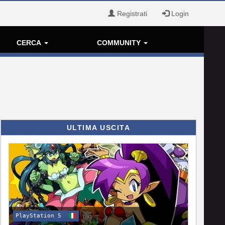
Registrati
Login
CERCA
COMMUNITY
ULTIMA USCITA
PlayStation 5