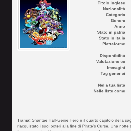
Titolo inglese
Nazionalità
Categoria
Genere
Anno
Stato in patria
Stato in Italia
Piattaforme
Disponibilità
Valutazione cc
Immagini
Tag generici
Nella tua lista
Nelle liste come
Trama:
Shantae Half-Genie Hero è il quarto capitolo della saga
riacquistato i suoi poteri alla fine di Pirate's Curse. Una not