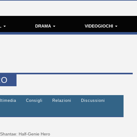
L
DRAMA
VIDEOGIOCHI
RO
ltimedia
Consigli
Relazioni
Discussioni
Shantae: Half-Genie Hero