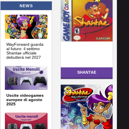
NEWS
WayForward guarda
al futuro: il settimo
Shantae ufficiale
debutterà nel 2027
SHANTAE
Uscite videogames
europee di agosto
2025