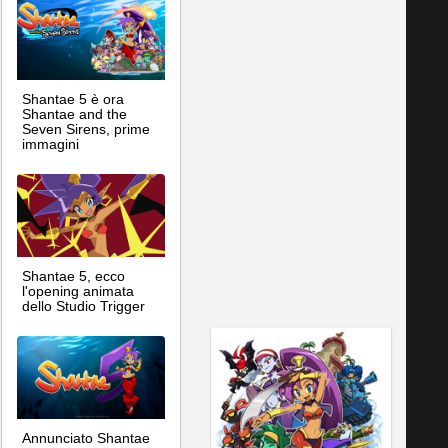
Shantae 5 è ora
Shantae and the
Seven Sirens, prime
immagini
Shantae 5, ecco
l'opening animata
dello Studio Trigger
Annunciato Shantae