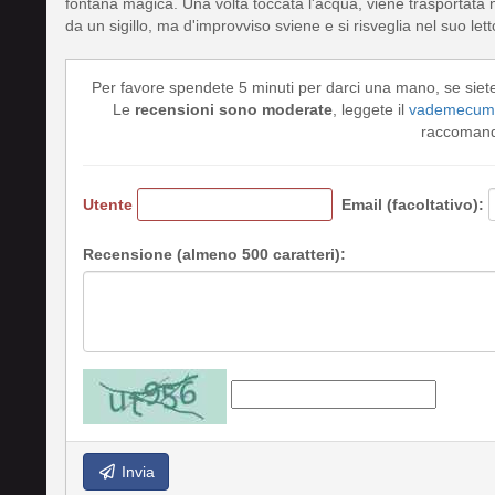
fontana magica. Una volta toccata l'acqua, viene trasportata
da un sigillo, ma d'improvviso sviene e si risveglia nel suo let
Per favore spendete 5 minuti per darci una mano, se siet
Le
recensioni sono moderate
, leggete il
vademecum 
raccomando
Utente
Email (facoltativo):
Recensione (almeno 500 caratteri):
Invia