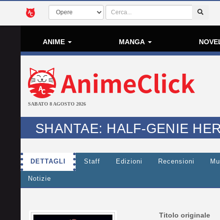
ANIME
MANGA
NOVE
SABATO 8 AGOSTO 2026
SHANTAE: HALF-GENIE HE
DETTAGLI
Staff
Edizioni
Recensioni
Mu
Notizie
Titolo originale