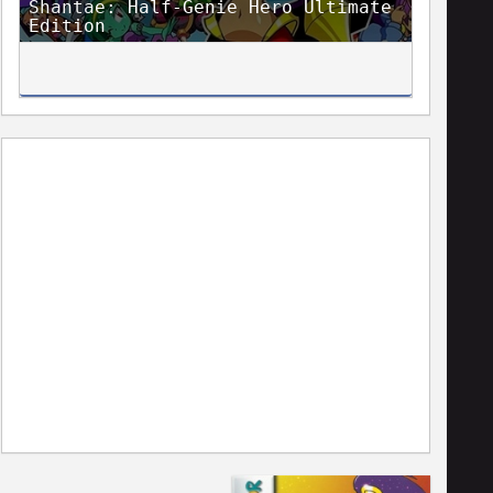
Shantae: Half-Genie Hero Ultimate
Edition