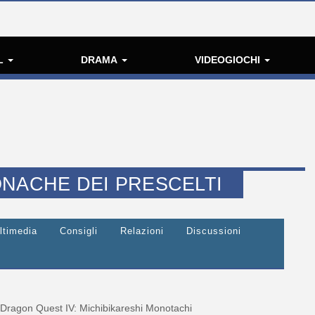
L
DRAMA
VIDEOGIOCHI
ONACHE DEI PRESCELTI
ltimedia
Consigli
Relazioni
Discussioni
Dragon Quest IV: Michibikareshi Monotachi