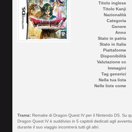
Titolo inglese
Titolo Kanji
Nazionalità
Categoria
Genere
Anno
Stato in patria
Stato in Italia
Piattaforme
Disponibilità
Valutazione cc
Immagini
Tag generici
Nella tua lista
Nelle liste come
Trama:
Remake di Dragon Quest IV per il Nintendo DS. Su qu
Dragon Quest IV è suddiviso in 5 capitoli dedicati agli avventuri
durante il suo viaggio incontrerà tutti gli altri.