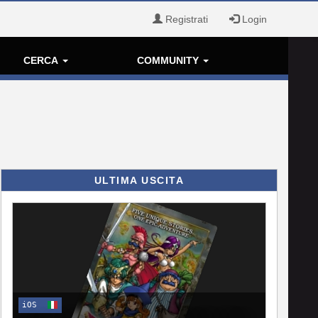
Registrati
Login
CERCA
COMMUNITY
ULTIMA USCITA
iOS