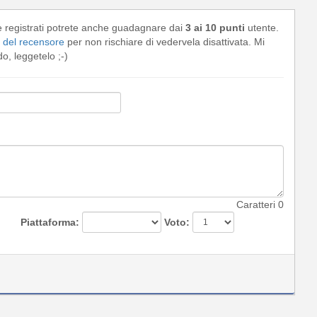
e registrati potrete anche guadagnare dai
3 ai 10 punti
utente.
del recensore
per non rischiare di vedervela disattivata. Mi
, leggetelo ;-)
Caratteri
0
Piattaforma:
Voto: