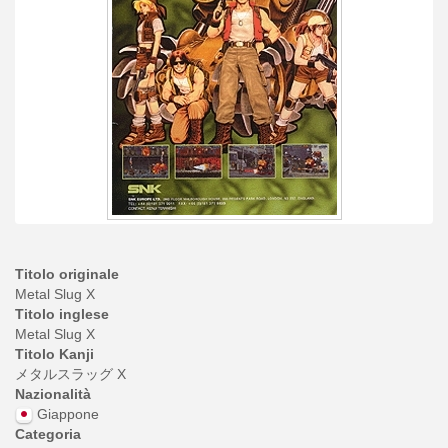
Titolo originale
Metal Slug X
Titolo inglese
Metal Slug X
Titolo Kanji
メタルスラッグ X
Nazionalità
Giappone
Categoria