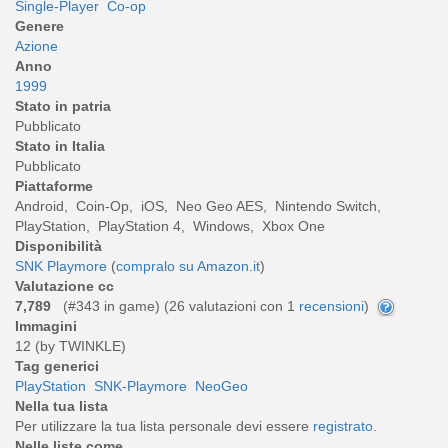
Single-Player
Co-op
Genere
Azione
Anno
1999
Stato in patria
Pubblicato
Stato in Italia
Pubblicato
Piattaforme
Android, Coin-Op, iOS, Neo Geo AES, Nintendo Switch,
PlayStation, PlayStation 4, Windows, Xbox One
Disponibilità
SNK Playmore
(
compralo su Amazon.it
)
Valutazione cc
7,789
(#343 in game) (
26
valutazioni con 1
recensioni
)
Immagini
12 (by TWINKLE)
Tag generici
PlayStation
SNK-Playmore
NeoGeo
Nella tua lista
Per utilizzare la tua lista personale devi essere
registrato
.
Nelle liste come