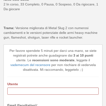
2 In corso, 33 Completo, 0 Pausa, 0 Sospeso, 0 Da rigiocare, 1
Da giocare
Trama:
Versione migliorata di Metal Slug 2 con numerosi
cambiamenti e le versioni potenziate delle armi heavy machine
gun, flameshot, shotgun, laser rifle e rocket launcher.
Per favore spendete 5 minuti per darci una mano, se siete
registrati potrete anche guadagnare dai
3 ai 10 punti
utente. Le
recensioni sono moderate
, leggete il
vademecum del recensore
per non rischiare di vedervela
disattivata. Mi raccomando, leggetelo ;-)
Utente
Email (facoltativo):