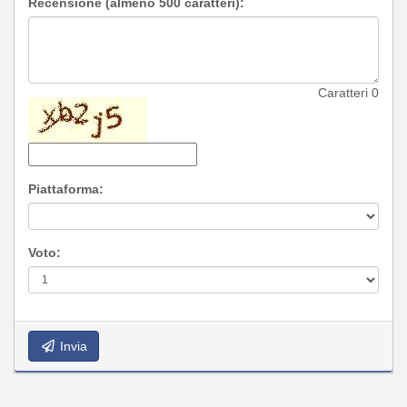
Recensione (almeno 500 caratteri):
Caratteri
0
Piattaforma:
Voto:
Invia