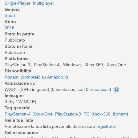
Single-Player
Multiplayer
Genere
Sport
Anno
2016
Stato in patria
Pubblicato
Stato in Italia
Pubblicato
Piattaforme
PlayStation 3, PlayStation 4, Windows, Xbox 360, Xbox One
Disponibilità
Konami
(
compralo su Amazon.it
)
Valutazione cc
7,014
(#945 in game) (
5
valutazioni con 0
recensioni
)
Immagini
9 (by TWINKLE)
Tag generici
PlayStation-4
Xbox-One
PlayStation-3
PC
Xbox-360
Konami
Nella tua lista
Per utilizzare la tua lista personale devi essere
registrato
.
Nelle liste come