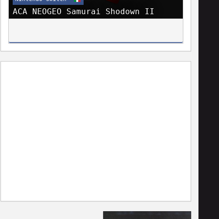
ACA NEOGEO Samurai Shodown II