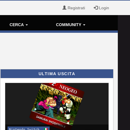
Registrati
Login
CERCA
COMMUNITY
ULTIMA USCITA
Nintendo Switch