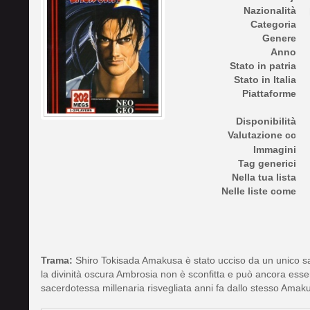
Nazionalità
Categoria
Genere
Anno
Stato in patria
Stato in Italia
Piattaforme
Disponibilità
Valutazione cc
Immagini
Tag generici
Nella tua lista
Nelle liste come
Trama:
Shiro Tokisada Amakusa è stato ucciso da un unico sam
la divinità oscura Ambrosia non è sconfitta e può ancora ess
sacerdotessa millenaria risvegliata anni fa dallo stesso Amak