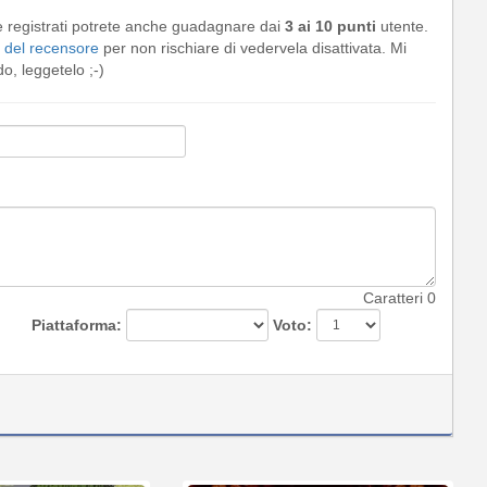
e registrati potrete anche guadagnare dai
3 ai 10 punti
utente.
del recensore
per non rischiare di vedervela disattivata. Mi
, leggetelo ;-)
Caratteri
0
Piattaforma:
Voto: