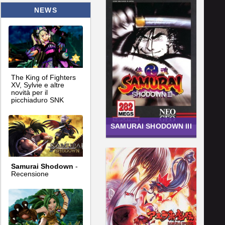
NEWS
The King of Fighters
XV, Sylvie e altre
novità per il
picchiaduro SNK
SAMURAI SHODOWN III
Samurai Shodown
-
Recensione