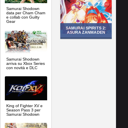
Samurai Shodown
data per Cham Cham
e collab con Guilty
Gear
SAMURAI SPIRITS 2:
ASURA ZANMADEN
Samurai Shodown
arriva su Xbox Series
con novità e DLC
King of Fighter XV e
Season Pass 3 per
Samurai Shodown