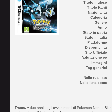
Titolo inglese
Titolo Kanji
Nazionalità
Categoria
Genere
Anno
Stato in patria
Stato in Italia
Piattaforme
Disponibilità
Sito Ufficiale
Valutazione cc
Immagini
Tag generici
Nella tua lista
Nelle liste come
Trama:
A due anni dagli avvenimenti di Pokémon Nero e Bianco