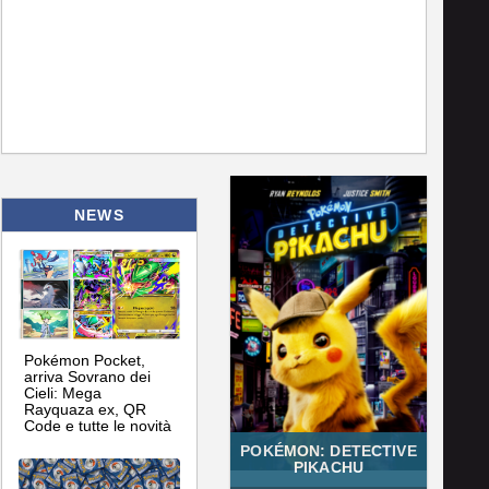
NEWS
Pokémon Pocket,
arriva Sovrano dei
Cieli: Mega
Rayquaza ex, QR
Code e tutte le novità
POKÉMON: DETECTIVE
PIKACHU