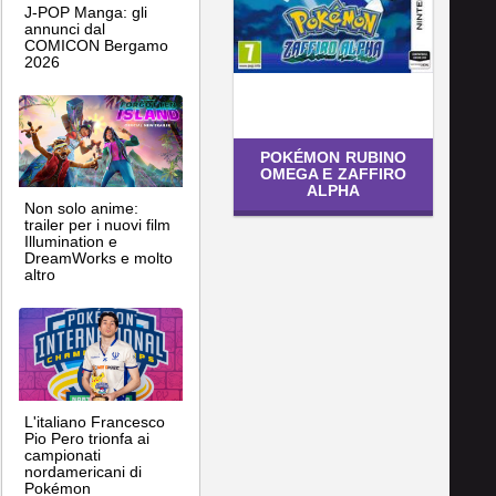
J-POP Manga: gli
annunci dal
COMICON Bergamo
2026
POKÉMON RUBINO
OMEGA E ZAFFIRO
ALPHA
Non solo anime:
trailer per i nuovi film
Illumination e
DreamWorks e molto
altro
L'italiano Francesco
Pio Pero trionfa ai
campionati
nordamericani di
Pokémon