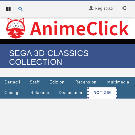
Registrati
SEGA 3D CLASSICS
COLLECTION
Dettagli
Staff
Edizioni
Recensioni
Multimedia
Consigli
Relazioni
Discussioni
NOTIZIE