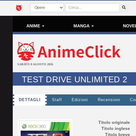
ANIME
MANGA
NOVE
SABATO 8 AGOSTO 2026
TEST DRIVE UNLIMITED 2
DETTAGLI
Staff
Edizioni
Recensioni
Co
Titolo originale
Titolo inglese
Titolo breve