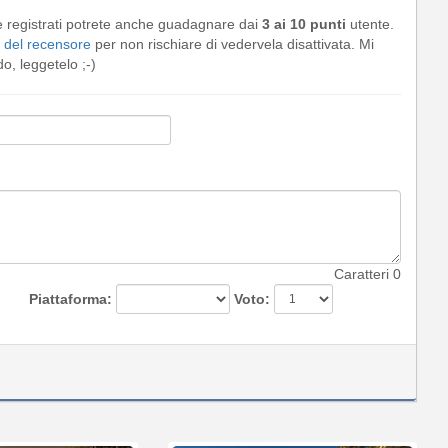
e registrati potrete anche guadagnare dai
3 ai 10 punti
utente.
del recensore
per non rischiare di vedervela disattivata. Mi
, leggetelo ;-)
Caratteri
0
Piattaforma:
Voto: