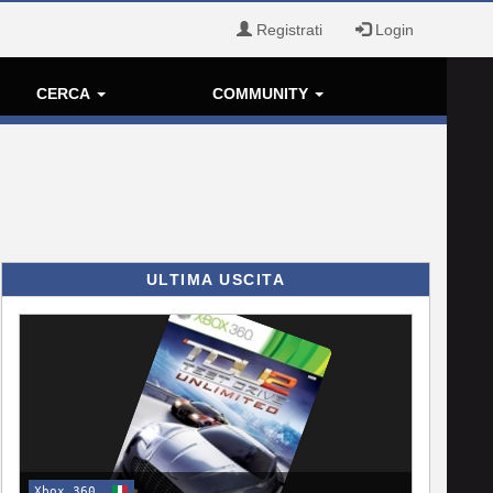
Registrati
Login
CERCA
COMMUNITY
ULTIMA USCITA
Xbox 360