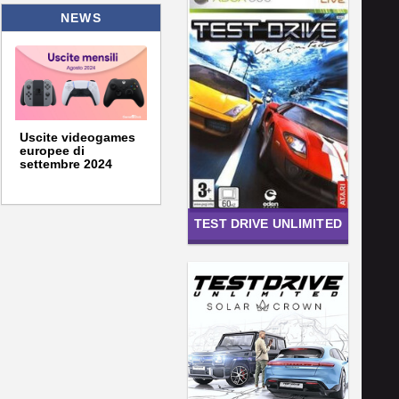
NEWS
Uscite videogames
europee di
settembre 2024
TEST DRIVE UNLIMITED