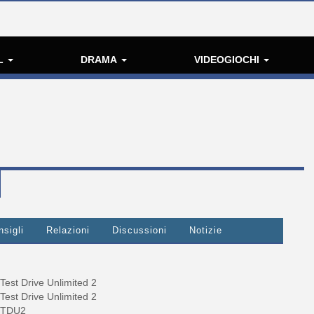
L
DRAMA
VIDEOGIOCHI
nsigli
Relazioni
Discussioni
Notizie
Test Drive Unlimited 2
Test Drive Unlimited 2
TDU2