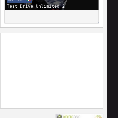
Test Drive Unlimited 2