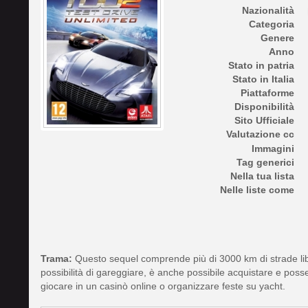
Nazionalità
Categoria
Genere
Anno
Stato in patria
Stato in Italia
Piattaforme
Disponibilità
Sito Ufficiale
Valutazione cc
Immagini
Tag generici
Nella tua lista
Nelle liste come
Trama:
Questo sequel comprende più di 3000 km di strade lib
possibilità di gareggiare, è anche possibile acquistare e poss
giocare in un casinò online o organizzare feste su yacht.