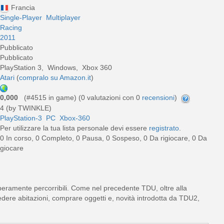
Francia
Single-Player
Multiplayer
Racing
2011
Pubblicato
Pubblicato
PlayStation 3, Windows, Xbox 360
Atari
(
compralo su Amazon.it
)
0,000
(#4515 in game) (
0
valutazioni con 0
recensioni
)
4 (by TWINKLE)
PlayStation-3
PC
Xbox-360
Per utilizzare la tua lista personale devi essere
registrato
.
0 In corso, 0 Completo, 0 Pausa, 0 Sospeso, 0 Da rigiocare, 0 Da
giocare
eramente percorribili. Come nel precedente TDU, oltre alla
edere abitazioni, comprare oggetti e, novità introdotta da TDU2,