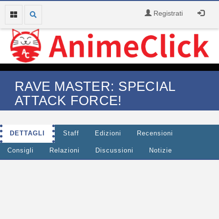
Registrati
RAVE MASTER: SPECIAL
ATTACK FORCE!
DETTAGLI
Staff
Edizioni
Recensioni
Consigli
Relazioni
Discussioni
Notizie