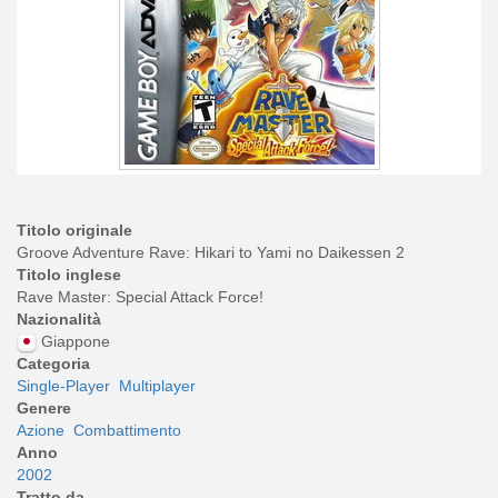
Titolo originale
Groove Adventure Rave: Hikari to Yami no Daikessen 2
Titolo inglese
Rave Master: Special Attack Force!
Nazionalità
Giappone
Categoria
Single-Player
Multiplayer
Genere
Azione
Combattimento
Anno
2002
Tratto da