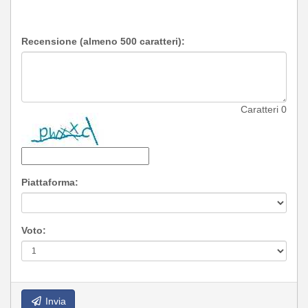
Recensione (almeno 500 caratteri):
Caratteri
0
Piattaforma:
Voto:
Invia