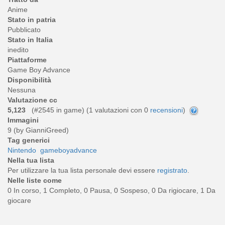
Anime
Stato in patria
Pubblicato
Stato in Italia
inedito
Piattaforme
Game Boy Advance
Disponibilità
Nessuna
Valutazione cc
5,123
(#2545 in game) (
1
valutazioni con 0
recensioni
)
Immagini
9 (by GianniGreed)
Tag generici
Nintendo
gameboyadvance
Nella tua lista
Per utilizzare la tua lista personale devi essere
registrato
.
Nelle liste come
0 In corso, 1 Completo, 0 Pausa, 0 Sospeso, 0 Da rigiocare, 1 Da
giocare