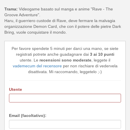
Trama:
Videogame basato sul manga e anime "Rave - The
Groove Adventure".
Haru, il guerriero custode di Rave, deve fermare la malvagia
organizzazione Demon Card, che con il potere delle pietre Dark
Bring, vuole conquistare il mondo.
Per favore spendete 5 minuti per darci una mano, se siete
registrati potrete anche guadagnare dai
3 ai 10 punti
utente. Le
recensioni sono moderate
, leggete il
vademecum del recensore
per non rischiare di vedervela
disattivata. Mi raccomando, leggetelo ;-)
Utente
Email (facoltativo):