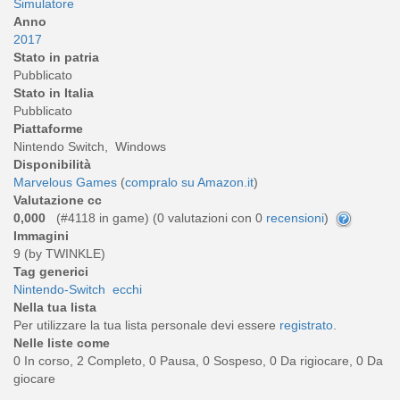
Simulatore
Anno
2017
Stato in patria
Pubblicato
Stato in Italia
Pubblicato
Piattaforme
Nintendo Switch, Windows
Disponibilità
Marvelous Games
(
compralo su Amazon.it
)
Valutazione cc
0,000
(#4118 in game) (
0
valutazioni con 0
recensioni
)
Immagini
9 (by TWINKLE)
Tag generici
Nintendo-Switch
ecchi
Nella tua lista
Per utilizzare la tua lista personale devi essere
registrato
.
Nelle liste come
0 In corso, 2 Completo, 0 Pausa, 0 Sospeso, 0 Da rigiocare, 0 Da
giocare