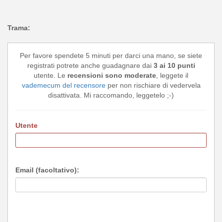
Trama:
Per favore spendete 5 minuti per darci una mano, se siete
registrati potrete anche guadagnare dai
3 ai 10 punti
utente. Le
recensioni sono moderate
, leggete il
vademecum del recensore
per non rischiare di vedervela
disattivata. Mi raccomando, leggetelo ;-)
Utente
Email (facoltativo):