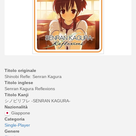
Titolo originale
Shinobi Refle: Senran Kagura
Titolo inglese
Senran Kagura Reflexions
Titolo Kanji
シノビリフレ -SENRAN KAGURA-
Nazionalità
Giappone
Categoria
Single-Player
Genere