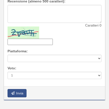
Recensione (almeno 500 caratteri):
Caratteri
0
Piattaforma:
Voto:
Invia