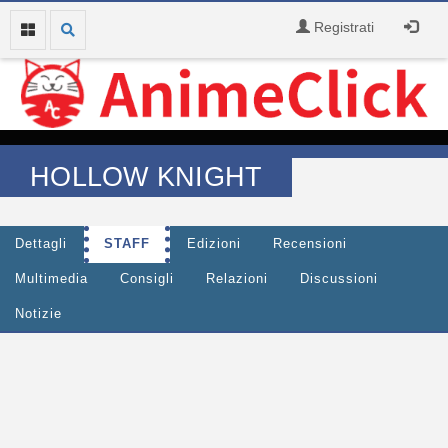
Registrati
HOLLOW KNIGHT
Dettagli
STAFF
Edizioni
Recensioni
Multimedia
Consigli
Relazioni
Discussioni
Notizie