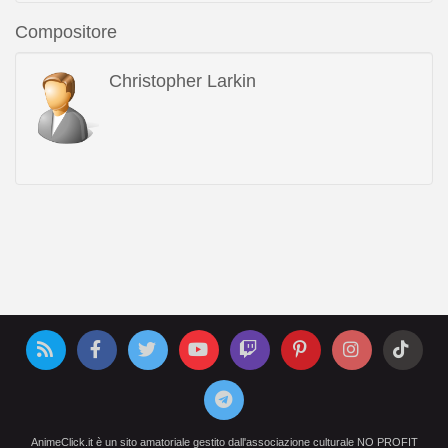
Compositore
Christopher Larkin
AnimeClick.it è un sito amatoriale gestito dall'associazione culturale NO PROFIT