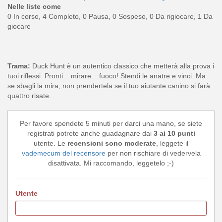
Nelle liste come
0 In corso, 4 Completo, 0 Pausa, 0 Sospeso, 0 Da rigiocare, 1 Da
giocare
Trama:
Duck Hunt è un autentico classico che metterà alla prova i
tuoi riflessi. Pronti... mirare... fuoco! Stendi le anatre e vinci. Ma
se sbagli la mira, non prendertela se il tuo aiutante canino si farà
quattro risate.
Per favore spendete 5 minuti per darci una mano, se siete
registrati potrete anche guadagnare dai
3 ai 10 punti
utente. Le
recensioni sono moderate
, leggete il
vademecum del recensore
per non rischiare di vedervela
disattivata. Mi raccomando, leggetelo ;-)
Utente