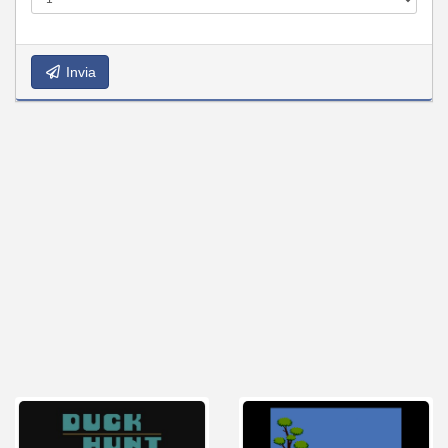
Invia