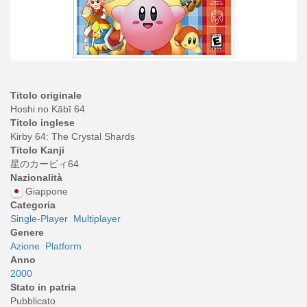
Titolo originale
Hoshi no Kābī 64
Titolo inglese
Kirby 64: The Crystal Shards
Titolo Kanji
星のカービィ64
Nazionalità
Giappone
Categoria
Single-Player
Multiplayer
Genere
Azione
Platform
Anno
2000
Stato in patria
Pubblicato