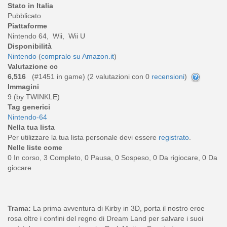
Stato in Italia
Pubblicato
Piattaforme
Nintendo 64, Wii, Wii U
Disponibilità
Nintendo
(
compralo su Amazon.it
)
Valutazione cc
6,516
(#1451 in game) (
2
valutazioni con 0
recensioni
)
Immagini
9 (by TWINKLE)
Tag generici
Nintendo-64
Nella tua lista
Per utilizzare la tua lista personale devi essere
registrato
.
Nelle liste come
0 In corso, 3 Completo, 0 Pausa, 0 Sospeso, 0 Da rigiocare, 0 Da
giocare
Trama:
La prima avventura di Kirby in 3D, porta il nostro eroe
rosa oltre i confini del regno di Dream Land per salvare i suoi