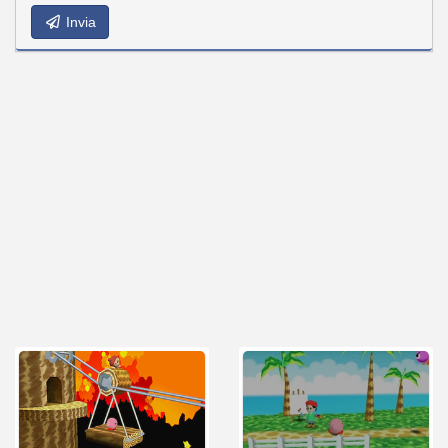
Invia