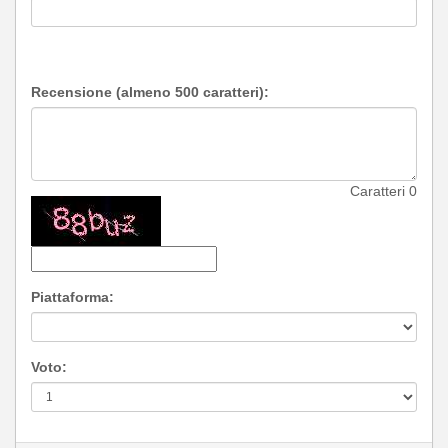
Recensione (almeno 500 caratteri):
Caratteri
0
Piattaforma:
Voto: