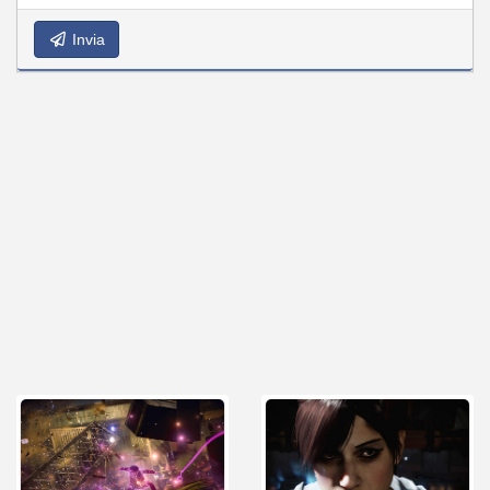
Invia