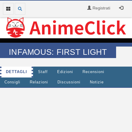
Registrati
INFAMOUS: FIRST LIGHT
DETTAGLI
Staff
Edizioni
Recensioni
Consigli
Relazioni
Discussioni
Notizie