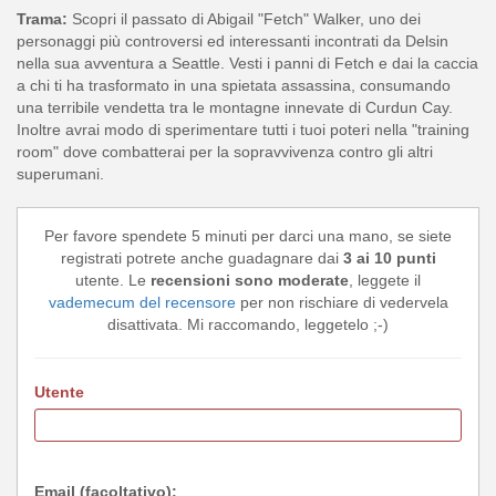
Trama:
Scopri il passato di Abigail "Fetch" Walker, uno dei
personaggi più controversi ed interessanti incontrati da Delsin
nella sua avventura a Seattle. Vesti i panni di Fetch e dai la caccia
a chi ti ha trasformato in una spietata assassina, consumando
una terribile vendetta tra le montagne innevate di Curdun Cay.
Inoltre avrai modo di sperimentare tutti i tuoi poteri nella "training
room" dove combatterai per la sopravvivenza contro gli altri
superumani.
Per favore spendete 5 minuti per darci una mano, se siete
registrati potrete anche guadagnare dai
3 ai 10 punti
utente. Le
recensioni sono moderate
, leggete il
vademecum del recensore
per non rischiare di vedervela
disattivata. Mi raccomando, leggetelo ;-)
Utente
Email (facoltativo):