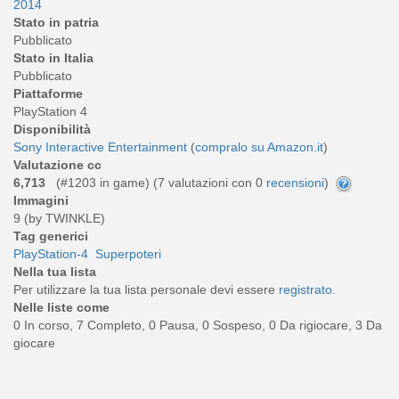
2014
Stato in patria
Pubblicato
Stato in Italia
Pubblicato
Piattaforme
PlayStation 4
Disponibilità
Sony Interactive Entertainment
(
compralo su Amazon.it
)
Valutazione cc
6,713
(#1203 in game) (
7
valutazioni con 0
recensioni
)
Immagini
9 (by TWINKLE)
Tag generici
PlayStation-4
Superpoteri
Nella tua lista
Per utilizzare la tua lista personale devi essere
registrato
.
Nelle liste come
0 In corso, 7 Completo, 0 Pausa, 0 Sospeso, 0 Da rigiocare, 3 Da
giocare