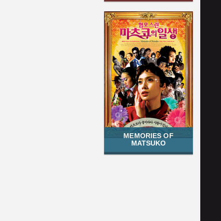
MEMORIES OF
MATSUKO