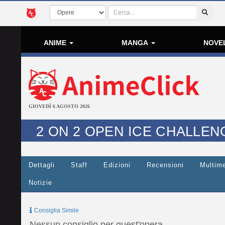
ANIME
MANGA
NOVE
GIOVEDÌ 6 AGOSTO 2026
2 ON 2 OPEN ICE CHALLEN
Dettagli
Staff
Edizioni
Recensioni
Multim
Notizie
Consiglia Simile
Nessun consiglio per quest'opera.