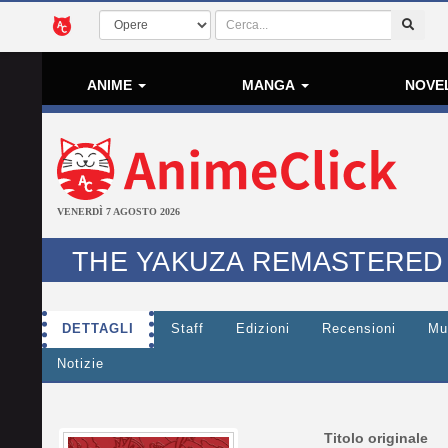
ANIME
MANGA
NOVE
VENERDÌ 7 AGOSTO 2026
THE YAKUZA REMASTERED
DETTAGLI
Staff
Edizioni
Recensioni
Mu
Notizie
Titolo originale