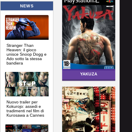
NEWS
Stranger Than
Heaven: il gioco
unisce Snoop Dogg e
Ado sotto la stessa
bandiera
YAKUZA
Nuovo trailer per
Kokurojo: assedi e
tradimenti nel film di
Kurosawa a Cannes