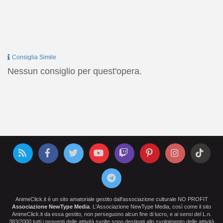
Consiglia Simile
Nessun consiglio per quest'opera.
AnimeClick.it è un sito amatoriale gestito dall'associazione culturale NO PROFIT
Associazione NewType Media
. L'Associazione NewType Media, così come il sito
AnimeClick.it da essa gestito, non perseguono alcun fine di lucro, e ai sensi del L.n.
383/2000 tutti i proventi delle attività svolte sono destinati allo svolgimento delle attività