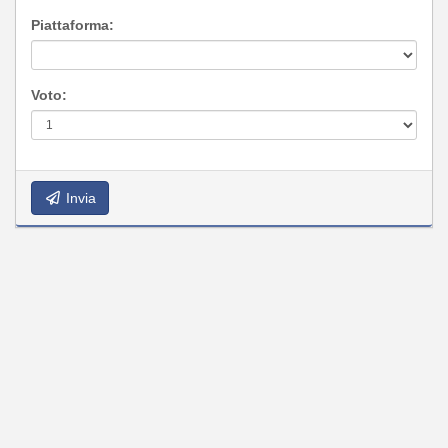
Piattaforma:
Voto:
Invia