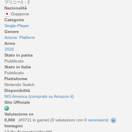
プリニー1・2
Nazionalità
Giappone
Categoria
Single-Player
Genere
Azione
Platform
Anno
2020
Stato in patria
Pubblicato
Stato in Italia
Pubblicato
Piattaforme
Nintendo Switch
Disponibilità
NIS America
(
compralo su Amazon.it
)
Sito Ufficiale
Valutazione cc
0,000
(#3711 in game) (
0
valutazioni con 0
recensioni
)
Immagini
13 (by Kuroneko'sHerald)