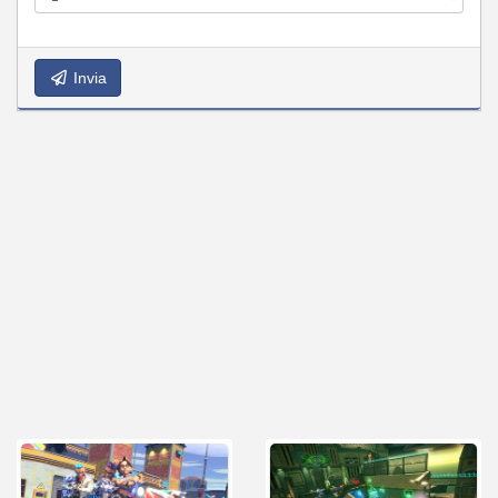
Invia