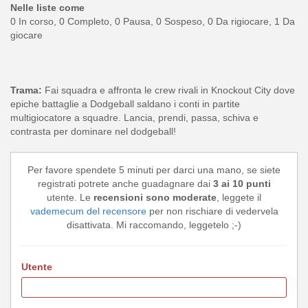
Nelle liste come
0 In corso, 0 Completo, 0 Pausa, 0 Sospeso, 0 Da rigiocare, 1 Da
giocare
Trama:
Fai squadra e affronta le crew rivali in Knockout City dove
epiche battaglie a Dodgeball saldano i conti in partite
multigiocatore a squadre. Lancia, prendi, passa, schiva e
contrasta per dominare nel dodgeball!
Per favore spendete 5 minuti per darci una mano, se siete
registrati potrete anche guadagnare dai
3 ai 10 punti
utente. Le
recensioni sono moderate
, leggete il
vademecum del recensore
per non rischiare di vedervela
disattivata. Mi raccomando, leggetelo ;-)
Utente