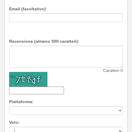
Email (facoltativo):
Recensione (almeno 500 caratteri):
Caratteri
0
Piattaforma:
Voto: