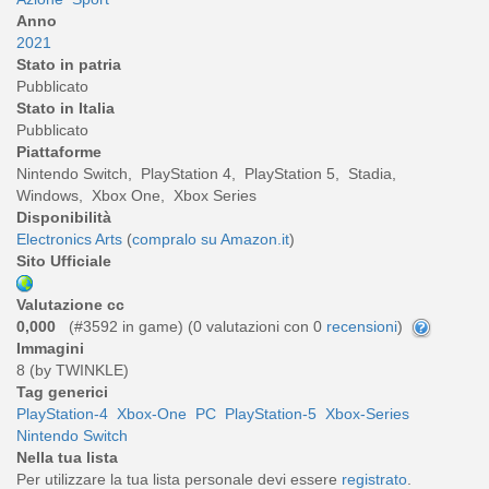
Anno
2021
Stato in patria
Pubblicato
Stato in Italia
Pubblicato
Piattaforme
Nintendo Switch, PlayStation 4, PlayStation 5, Stadia,
Windows, Xbox One, Xbox Series
Disponibilità
Electronics Arts
(
compralo su Amazon.it
)
Sito Ufficiale
Valutazione cc
0,000
(#3592 in game) (
0
valutazioni con 0
recensioni
)
Immagini
8 (by TWINKLE)
Tag generici
PlayStation-4
Xbox-One
PC
PlayStation-5
Xbox-Series
Nintendo Switch
Nella tua lista
Per utilizzare la tua lista personale devi essere
registrato
.