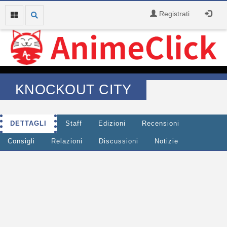
Registrati
KNOCKOUT CITY
DETTAGLI
Staff
Edizioni
Recensioni
Consigli
Relazioni
Discussioni
Notizie