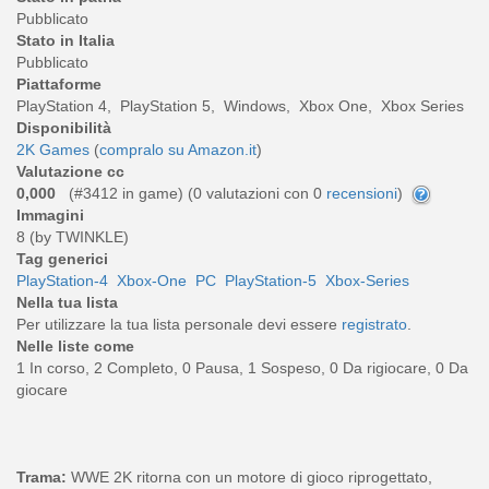
Pubblicato
Stato in Italia
Pubblicato
Piattaforme
PlayStation 4, PlayStation 5, Windows, Xbox One, Xbox Series
Disponibilità
2K Games
(
compralo su Amazon.it
)
Valutazione cc
0,000
(#3412 in game) (
0
valutazioni con 0
recensioni
)
Immagini
8 (by TWINKLE)
Tag generici
PlayStation-4
Xbox-One
PC
PlayStation-5
Xbox-Series
Nella tua lista
Per utilizzare la tua lista personale devi essere
registrato
.
Nelle liste come
1 In corso, 2 Completo, 0 Pausa, 1 Sospeso, 0 Da rigiocare, 0 Da
giocare
Trama:
WWE 2K ritorna con un motore di gioco riprogettato,