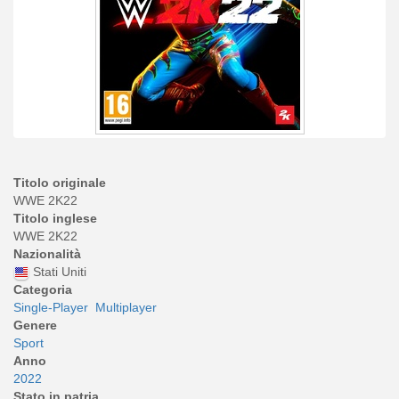
Titolo originale
WWE 2K22
Titolo inglese
WWE 2K22
Nazionalità
Stati Uniti
Categoria
Single-Player
Multiplayer
Genere
Sport
Anno
2022
Stato in patria