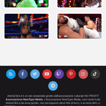
AnimeClick.it è un sito amatoriale gestito dall'associazione culturale NO PROFIT
Associazione NewType Media
. L'Associazione NewType Media, così come il sito
AnimeClick.it da essa gestito, non perseguono alcun fine di lucro, e ai sensi del L.n.