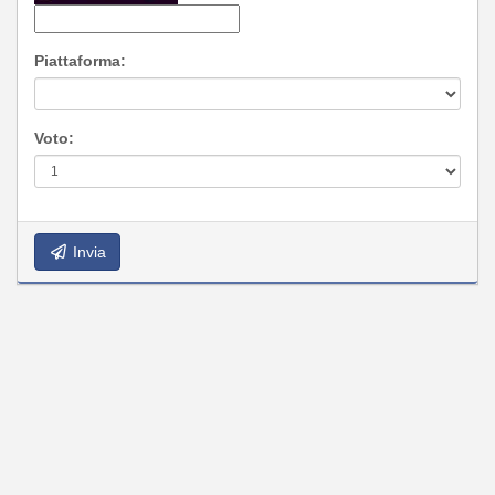
Piattaforma:
Voto:
Invia