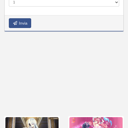
Invia