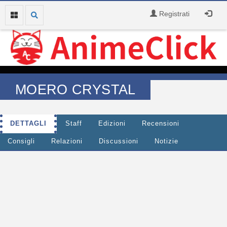
Registrati
MOERO CRYSTAL
DETTAGLI
Staff
Edizioni
Recensioni
Consigli
Relazioni
Discussioni
Notizie