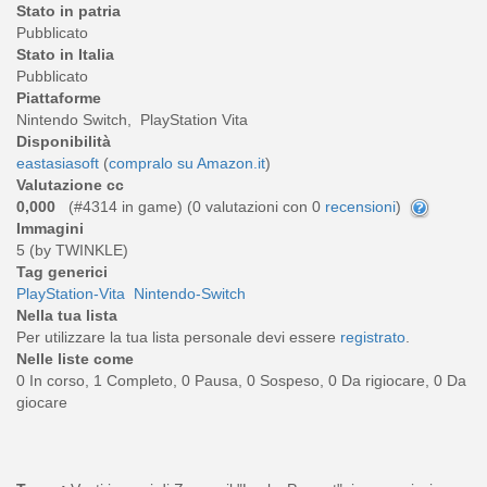
Stato in patria
Pubblicato
Stato in Italia
Pubblicato
Piattaforme
Nintendo Switch, PlayStation Vita
Disponibilità
eastasiasoft
(
compralo su Amazon.it
)
Valutazione cc
0,000
(#4314 in game) (
0
valutazioni con 0
recensioni
)
Immagini
5 (by TWINKLE)
Tag generici
PlayStation-Vita
Nintendo-Switch
Nella tua lista
Per utilizzare la tua lista personale devi essere
registrato
.
Nelle liste come
0 In corso, 1 Completo, 0 Pausa, 0 Sospeso, 0 Da rigiocare, 0 Da
giocare