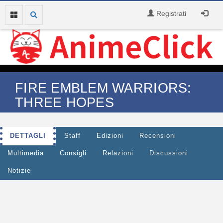
Registrati
FIRE EMBLEM WARRIORS:
THREE HOPES
DETTAGLI
Staff
Edizioni
Recensioni
Multimedia
Consigli
Relazioni
Discussioni
Notizie