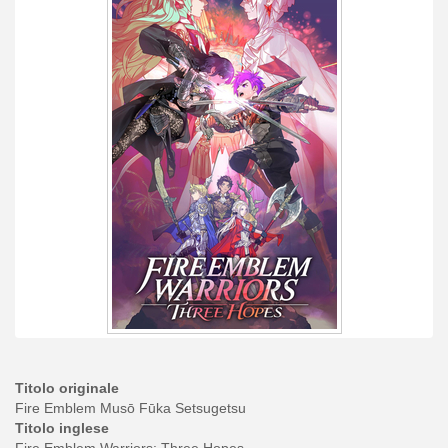
Titolo originale
Fire Emblem Musō Fūka Setsugetsu
Titolo inglese
Fire Emblem Warriors: Three Hopes