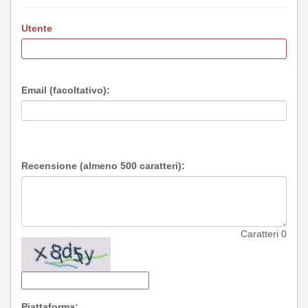
Utente
Email (facoltativo):
Recensione (almeno 500 caratteri):
Caratteri
0
Piattaforma: