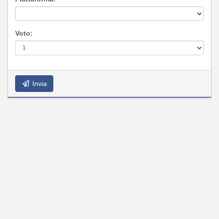
Voto:
Invia