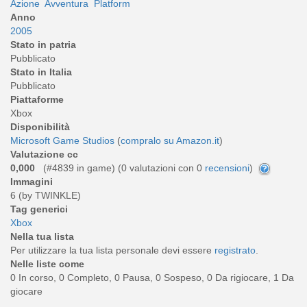
Azione
Avventura
Platform
Anno
2005
Stato in patria
Pubblicato
Stato in Italia
Pubblicato
Piattaforme
Xbox
Disponibilità
Microsoft Game Studios
(
compralo su Amazon.it
)
Valutazione cc
0,000
(#4839 in game) (
0
valutazioni con 0
recensioni
)
Immagini
6 (by TWINKLE)
Tag generici
Xbox
Nella tua lista
Per utilizzare la tua lista personale devi essere
registrato
.
Nelle liste come
0 In corso, 0 Completo, 0 Pausa, 0 Sospeso, 0 Da rigiocare, 1 Da
giocare