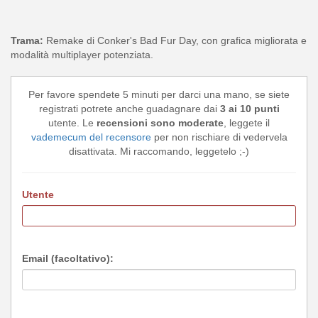
Trama:
Remake di Conker's Bad Fur Day, con grafica migliorata e
modalità multiplayer potenziata.
Per favore spendete 5 minuti per darci una mano, se siete
registrati potrete anche guadagnare dai
3 ai 10 punti
utente. Le
recensioni sono moderate
, leggete il
vademecum del recensore
per non rischiare di vedervela
disattivata. Mi raccomando, leggetelo ;-)
Utente
Email (facoltativo):