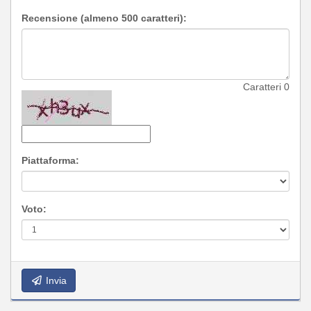
Recensione (almeno 500 caratteri):
Caratteri
0
Piattaforma:
Voto:
Invia