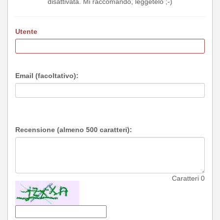
disattivata. Mi raccomando, leggetelo ;-)
Utente
Email (facoltativo):
Recensione (almeno 500 caratteri):
Caratteri
0