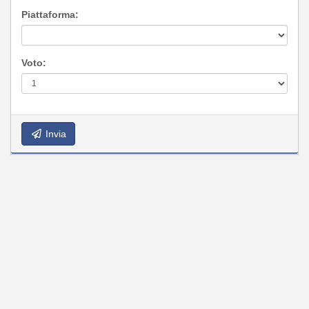
Piattaforma:
Voto:
Invia