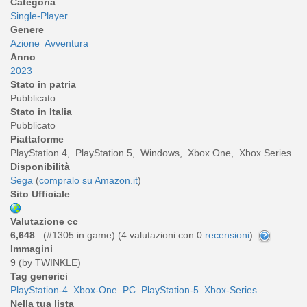
Categoria
Single-Player
Genere
Azione
Avventura
Anno
2023
Stato in patria
Pubblicato
Stato in Italia
Pubblicato
Piattaforme
PlayStation 4, PlayStation 5, Windows, Xbox One, Xbox Series
Disponibilità
Sega
(
compralo su Amazon.it
)
Sito Ufficiale
Valutazione cc
6,648
(#1305 in game) (
4
valutazioni con 0
recensioni
)
Immagini
9 (by TWINKLE)
Tag generici
PlayStation-4
Xbox-One
PC
PlayStation-5
Xbox-Series
Nella tua lista