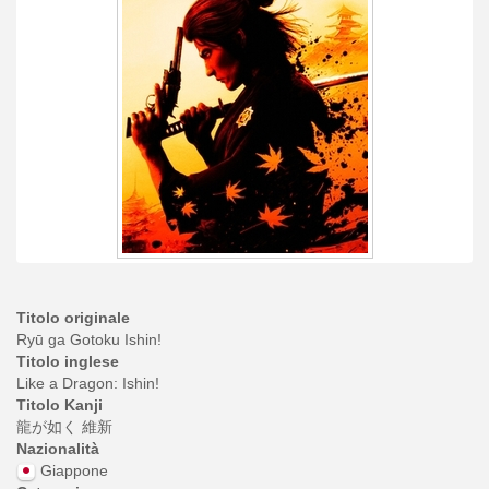
Titolo originale
Ryū ga Gotoku Ishin!
Titolo inglese
Like a Dragon: Ishin!
Titolo Kanji
龍が如く 維新
Nazionalità
Giappone