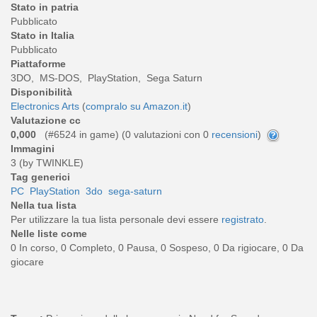
Stato in patria
Pubblicato
Stato in Italia
Pubblicato
Piattaforme
3DO, MS-DOS, PlayStation, Sega Saturn
Disponibilità
Electronics Arts
(
compralo su Amazon.it
)
Valutazione cc
0,000
(#6524 in game) (
0
valutazioni con 0
recensioni
)
Immagini
3 (by TWINKLE)
Tag generici
PC
PlayStation
3do
sega-saturn
Nella tua lista
Per utilizzare la tua lista personale devi essere
registrato
.
Nelle liste come
0 In corso, 0 Completo, 0 Pausa, 0 Sospeso, 0 Da rigiocare, 0 Da
giocare