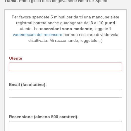
Trama:
Primo gioco della longeva serie Need for Speed.
Per favore spendete 5 minuti per darci una mano, se siete
registrati potrete anche guadagnare dai
3 ai 10 punti
utente. Le
recensioni sono moderate
, leggete il
vademecum del recensore
per non rischiare di vedervela
disattivata. Mi raccomando, leggetelo ;-)
Utente
Email (facoltativo):
Recensione (almeno 500 caratteri):