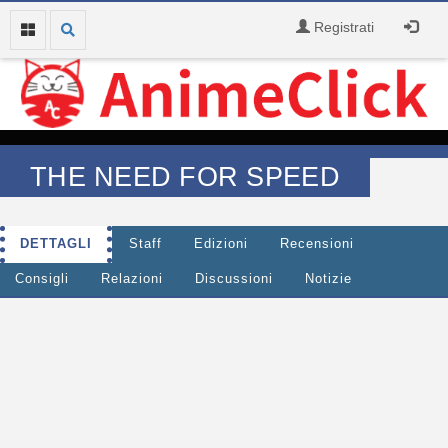
Registrati
THE NEED FOR SPEED
DETTAGLI
Staff
Edizioni
Recensioni
Consigli
Relazioni
Discussioni
Notizie