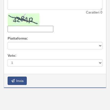
Caratteri
0
Piattaforma:
Voto:
Invia