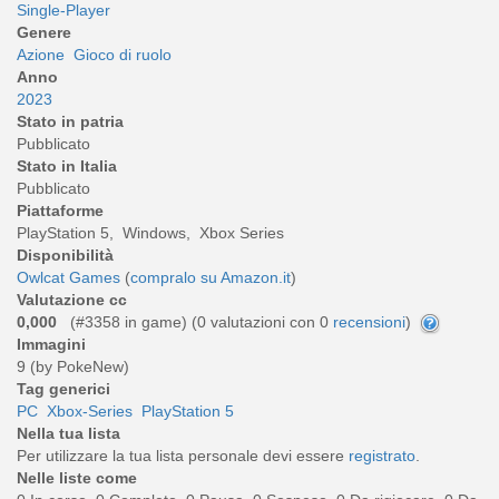
Single-Player
Genere
Azione
Gioco di ruolo
Anno
2023
Stato in patria
Pubblicato
Stato in Italia
Pubblicato
Piattaforme
PlayStation 5, Windows, Xbox Series
Disponibilità
Owlcat Games
(
compralo su Amazon.it
)
Valutazione cc
0,000
(#3358 in game) (
0
valutazioni con 0
recensioni
)
Immagini
9 (by PokeNew)
Tag generici
PC
Xbox-Series
PlayStation 5
Nella tua lista
Per utilizzare la tua lista personale devi essere
registrato
.
Nelle liste come