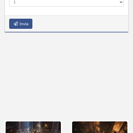
Invia