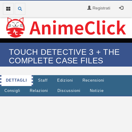
Registrati
TOUCH DETECTIVE 3 + THE
COMPLETE CASE FILES
DETTAGLI
Staff
Edizioni
Recensioni
Consigli
Relazioni
Discussioni
Notizie