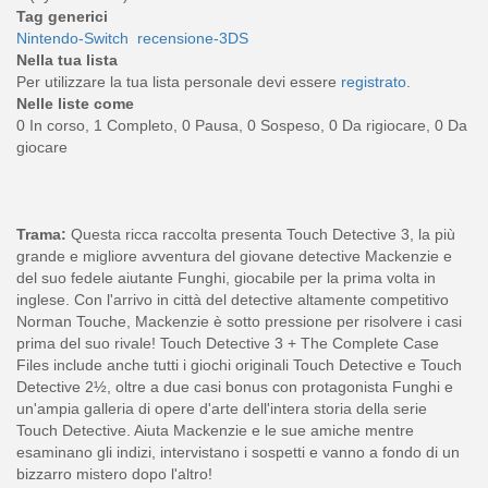
Tag generici
Nintendo-Switch
recensione-3DS
Nella tua lista
Per utilizzare la tua lista personale devi essere
registrato
.
Nelle liste come
0 In corso, 1 Completo, 0 Pausa, 0 Sospeso, 0 Da rigiocare, 0 Da
giocare
Trama:
Questa ricca raccolta presenta Touch Detective 3, la più
grande e migliore avventura del giovane detective Mackenzie e
del suo fedele aiutante Funghi, giocabile per la prima volta in
inglese. Con l'arrivo in città del detective altamente competitivo
Norman Touche, Mackenzie è sotto pressione per risolvere i casi
prima del suo rivale! Touch Detective 3 + The Complete Case
Files include anche tutti i giochi originali Touch Detective e Touch
Detective 2½, oltre a due casi bonus con protagonista Funghi e
un'ampia galleria di opere d'arte dell'intera storia della serie
Touch Detective. Aiuta Mackenzie e le sue amiche mentre
esaminano gli indizi, intervistano i sospetti e vanno a fondo di un
bizzarro mistero dopo l'altro!