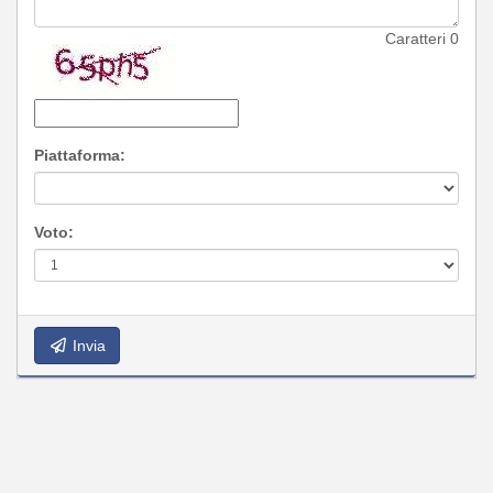
Caratteri
0
Piattaforma:
Voto:
Invia