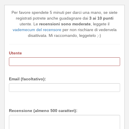
Per favore spendete 5 minuti per darci una mano, se siete
registrati potrete anche guadagnare dai
3 ai 10 punti
utente. Le
recensioni sono moderate
, leggete il
vademecum del recensore
per non rischiare di vedervela
disattivata. Mi raccomando, leggetelo ;-)
Utente
Email (facoltativo):
Recensione (almeno 500 caratteri):