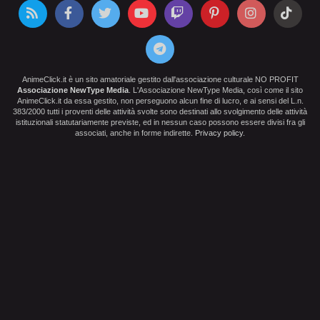
AnimeClick.it è un sito amatoriale gestito dall'associazione culturale NO PROFIT
Associazione NewType Media
. L'Associazione NewType Media, così come il sito
AnimeClick.it da essa gestito, non perseguono alcun fine di lucro, e ai sensi del L.n.
383/2000 tutti i proventi delle attività svolte sono destinati allo svolgimento delle attività
istituzionali statutariamente previste, ed in nessun caso possono essere divisi fra gli
associati, anche in forme indirette.
Privacy policy
.