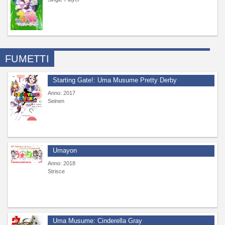
FUMETTI
Starting Gate!: Uma Musume Pretty Derby
Anno: 2017
Seinen
Umayon
Anno: 2018
Strisce
Uma Musume: Cinderella Gray