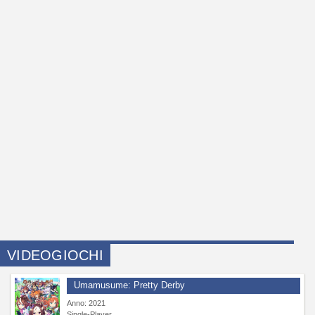
VIDEOGIOCHI
Umamusume: Pretty Derby
Anno: 2021
Single-Player