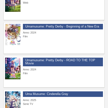
Web
Umamusume: Pretty Derby - Beginning of a New Era
Anno: 2024
Film
Umamusume: Pretty Derby - ROAD TO THE TOP
Movie
Anno: 2024
Film
Uma Musume: Cinderella Gray
Anno: 2025
Serie TV