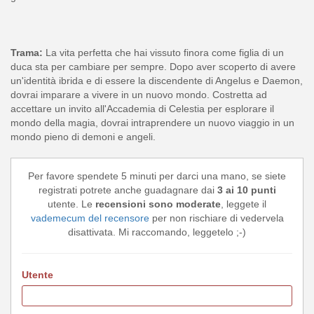
Trama:
La vita perfetta che hai vissuto finora come figlia di un
duca sta per cambiare per sempre. Dopo aver scoperto di avere
un'identità ibrida e di essere la discendente di Angelus e Daemon,
dovrai imparare a vivere in un nuovo mondo. Costretta ad
accettare un invito all'Accademia di Celestia per esplorare il
mondo della magia, dovrai intraprendere un nuovo viaggio in un
mondo pieno di demoni e angeli.
Per favore spendete 5 minuti per darci una mano, se siete
registrati potrete anche guadagnare dai
3 ai 10 punti
utente. Le
recensioni sono moderate
, leggete il
vademecum del recensore
per non rischiare di vedervela
disattivata. Mi raccomando, leggetelo ;-)
Utente