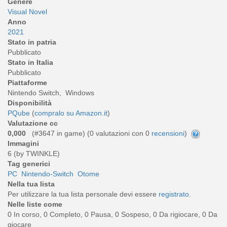
Genere
Visual Novel
Anno
2021
Stato in patria
Pubblicato
Stato in Italia
Pubblicato
Piattaforme
Nintendo Switch, Windows
Disponibilità
PQube
(
compralo su Amazon.it
)
Valutazione cc
0,000
(#3647 in game) (
0
valutazioni con 0
recensioni
)
Immagini
6 (by TWINKLE)
Tag generici
PC
Nintendo-Switch
Otome
Nella tua lista
Per utilizzare la tua lista personale devi essere
registrato
.
Nelle liste come
0 In corso, 0 Completo, 0 Pausa, 0 Sospeso, 0 Da rigiocare, 0 Da
giocare