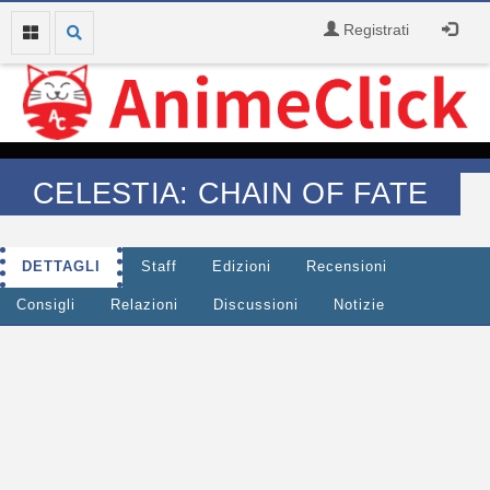
Registrati
CELESTIA: CHAIN OF FATE
DETTAGLI
Staff
Edizioni
Recensioni
Consigli
Relazioni
Discussioni
Notizie