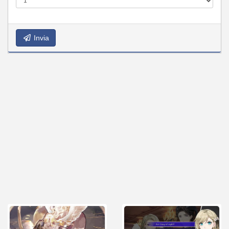
Invia