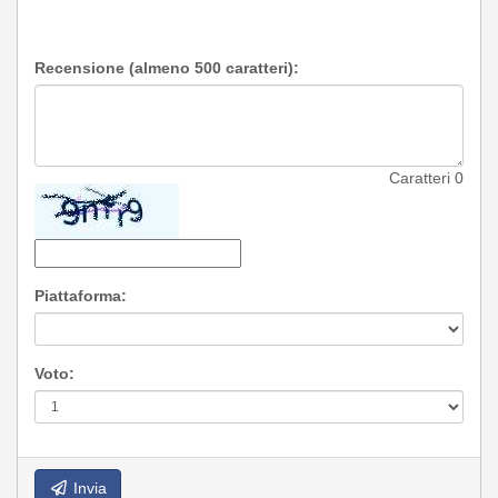
Recensione (almeno 500 caratteri):
Caratteri
0
Piattaforma:
Voto:
Invia