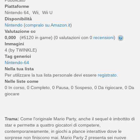
Piattaforme
Nintendo 64, Wii, Wii U
Disponibilità
Nintendo
(
compralo su Amazon.it
)
Valutazione cc
0,000
(#5120 in game) (
0
valutazioni con 0
recensioni
)
Immagini
4 (by TWINKLE)
Tag generici
Nintendo-64
Nella tua lista
Per utilizzare la tua lista personale devi essere
registrato
.
Nelle liste come
0 In corso, 0 Completo, 0 Pausa, 0 Sospeso, 0 Da rigiocare, 0 Da
giocare
Trama:
Come l'originale Mario Party, anche il sequel è imbottito di
star e permette a quattro giocatori di competere,
contemporaneamente, in giochi a plance interattive dove le
sorprese non finiscono mai. Mario Party 2 presenta sei nuove