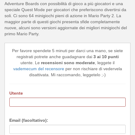
Adventure Boards con possibilità di gioco a più giocatori e una
speciale Quest Mode per giocatori che preferiscono divertirsi da
soli. Ci sono 64 minigiochi pieni di azione in Mario Party 2. La
maggior parte di questi giochi presenta sfide completamente
nuove, alcuni sono versioni aggiornate dei migliori minigiochi del
primo Mario Party.
Per favore spendete 5 minuti per darci una mano, se siete
registrati potrete anche guadagnare dai
3 ai 10 punti
utente. Le
recensioni sono moderate
, leggete il
vademecum del recensore
per non rischiare di vedervela
disattivata. Mi raccomando, leggetelo ;-)
Utente
Email (facoltativo):