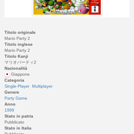
Titolo originale
Mario Party 2
Titolo inglese
Mario Party 2
Titolo Kanji
マリオパーティ2
Nazionalità
Giappone
Categoria
Single-Player
Multiplayer
Genere
Party Game
Anno
1999
Stato in patria
Pubblicato
Stato in Italia
Pubblicato