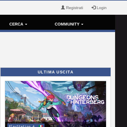
Registrati
Login
CERCA
COMMUNITY
ULTIMA USCITA
PlayStation 4