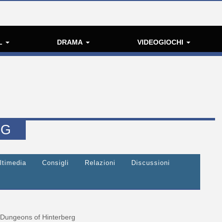
L
DRAMA
VIDEOGIOCHI
RG
ltimedia
Consigli
Relazioni
Discussioni
Dungeons of Hinterberg