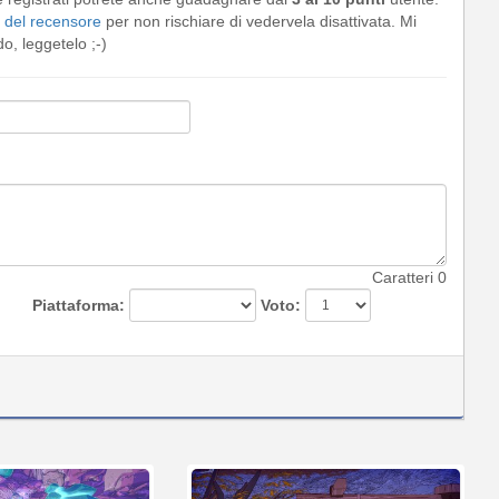
del recensore
per non rischiare di vedervela disattivata. Mi
, leggetelo ;-)
Caratteri
0
Piattaforma:
Voto: