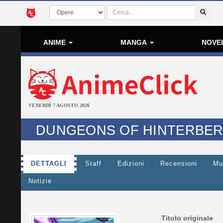
ANIME
MANGA
NOVE
VENERDÌ 7 AGOSTO 2026
DUNGEONS OF HINTERBE
DETTAGLI
Staff
Edizioni
Recensioni
Mu
Notizie
Titolo originale