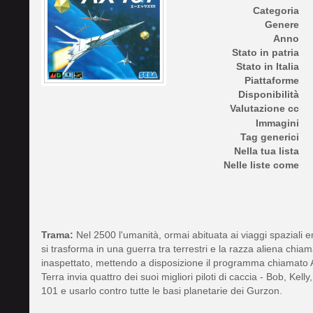
Categoria
Genere
Anno
Stato in patria
Stato in Italia
Piattaforme
Disponibilità
Valutazione cc
Immagini
Tag generici
Nella tua lista
Nelle liste come
Trama:
Nel 2500 l'umanità, ormai abituata ai viaggi spaziali en
si trasforma in una guerra tra terrestri e la razza aliena chi
inaspettato, mettendo a disposizione il programma chiamato A/
Terra invia quattro dei suoi migliori piloti di caccia - Bob, Kel
101 e usarlo contro tutte le basi planetarie dei Gurzon.