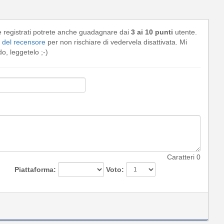
e registrati potrete anche guadagnare dai
3 ai 10 punti
utente.
del recensore
per non rischiare di vedervela disattivata. Mi
, leggetelo ;-)
Caratteri
0
Piattaforma:
Voto: