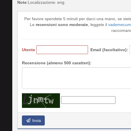
Note
:Localizzazione: eng.
Per favore spendete 5 minuti per darci una mano, se siet
Le
recensioni sono moderate
, leggete il
vademecum 
raccomando
Utente
Email (facoltativo):
Recensione (almeno 500 caratteri):
Invia