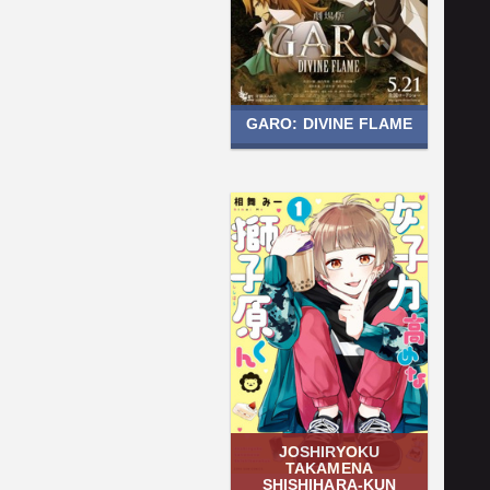
GARO: DIVINE FLAME
JOSHIRYOKU
TAKAMENA
SHISHIHARA-KUN