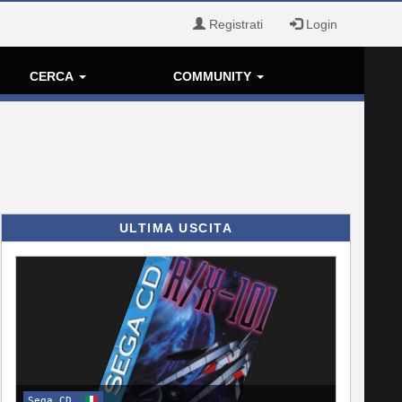
Registrati
Login
CERCA
COMMUNITY
ULTIMA USCITA
Sega CD