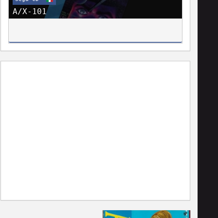
A/X-101