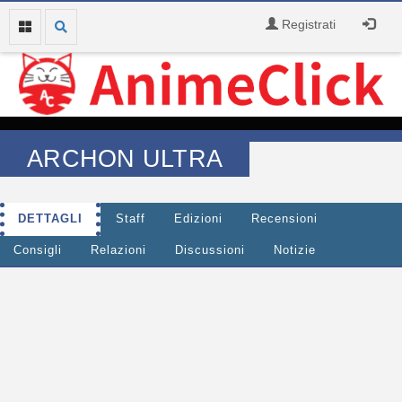
Registrati
ARCHON ULTRA
DETTAGLI
Staff
Edizioni
Recensioni
Consigli
Relazioni
Discussioni
Notizie