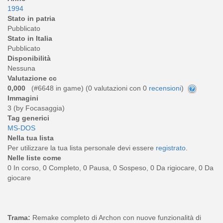
1994
Stato in patria
Pubblicato
Stato in Italia
Pubblicato
Disponibilità
Nessuna
Valutazione cc
0,000
(#6648 in game) (
0
valutazioni con 0
recensioni
)
Immagini
3 (by Focasaggia)
Tag generici
MS-DOS
Nella tua lista
Per utilizzare la tua lista personale devi essere
registrato
.
Nelle liste come
0 In corso, 0 Completo, 0 Pausa, 0 Sospeso, 0 Da rigiocare, 0 Da
giocare
Trama:
Remake completo di Archon con nuove funzionalità di