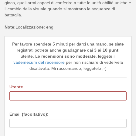
gioco, quali armi capaci di conferire a tutte le unità abilità uniche e
il cambio della visuale quando si mostrano le sequenze di
battaglia.
Note
:Localizzazione: eng.
Per favore spendete 5 minuti per darci una mano, se siete
registrati potrete anche guadagnare dai
3 ai 10 punti
utente. Le
recensioni sono moderate
, leggete il
vademecum del recensore
per non rischiare di vedervela
disattivata. Mi raccomando, leggetelo ;-)
Utente
Email (facoltativo):