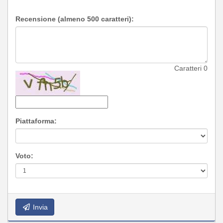
Recensione (almeno 500 caratteri):
Caratteri
0
Piattaforma:
Voto:
Invia